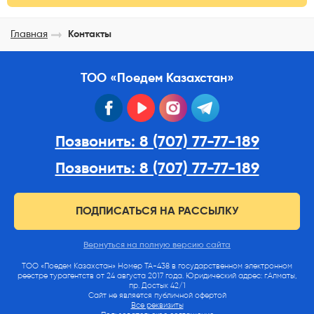
Главная
Контакты
ТОО «Поедем Казахстан»
facebook
youtube
instagram
telegram
Позвонить: 8 (707) 77-77-189
Позвонить: 8 (707) 77-77-189
ПОДПИСАТЬСЯ НА РАССЫЛКУ
Вернуться на полную версию сайта
ТОО «Поедем Казахстан» Номер ТА-438 в государственном электронном
реестре турагентств от 24 августа 2017 года. Юридический адрес: г.Алматы,
пр. Достык 42/1
Сайт не является публичной офертой
Все реквизиты