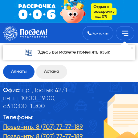
Поиск туров
Контакты
Наши контакты
Здесь вы можете поменять язык
Свяжитесь с нами
Алматы
Астана
Офис:
пр. Достык 42/1
пн-пт 10:00-19:00,
сб 10:00-15:00
Телефоны:
Позвонить: 8 (707) 77-77-189
Позвонить: 8 (707) 77-77-189