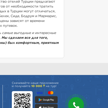
ство отелей Турции предлагают
тов от необходимости тратить
дых в Турции могут отличаться,
елек, Сиде, Бодрум и Мармарис,
 цены зависят от времени
х путевок.
ь самые выгодные и интересные
.
Мы сделаем
все для того,
таны) был комфортным, приятным
Скачивайте наше приложение
и получайте
10 000 ₸
на тур!