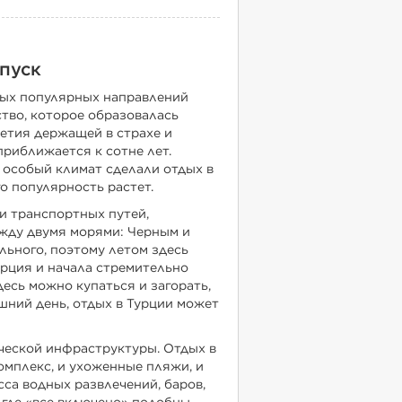
пуск
мых популярных направлений
тво, которое образовалась
етия держащей в страхе и
приближается к сотне лет.
 особый климат сделали отдых в
о популярность растет.
и транспортных путей,
ежду двумя морями: Черным и
льного, поэтому летом здесь
Турция и начала стремительно
десь можно купаться и загорать,
яшний день, отдых в Турции может
ческой инфраструктуры. Отдых в
омплекс, и ухоженные пляжи, и
са водных развлечений, баров,