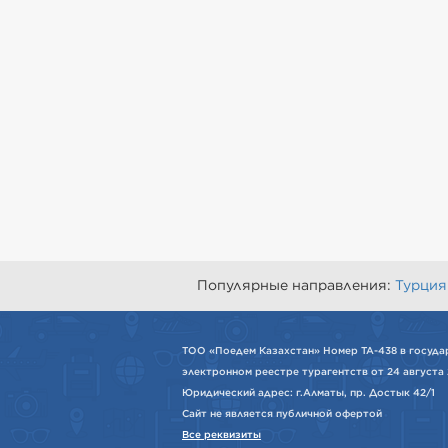
Популярные направления:
Турция
ТОО «Поедем Казахстан» Номер ТА-438 в госуда
электронном реестре турагентств от 24 августа 
Юридический адрес: г.Алматы, пр. Достык 42/1
Сайт не является публичной офертой
Все реквизиты