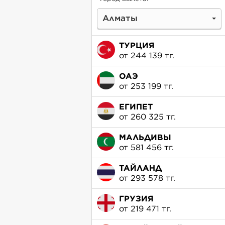
Алматы
ТУРЦИЯ
от 244 139 тг.
ОАЭ
от 253 199 тг.
ЕГИПЕТ
от 260 325 тг.
МАЛЬДИВЫ
от 581 456 тг.
ТАЙЛАНД
от 293 578 тг.
ГРУЗИЯ
от 219 471 тг.