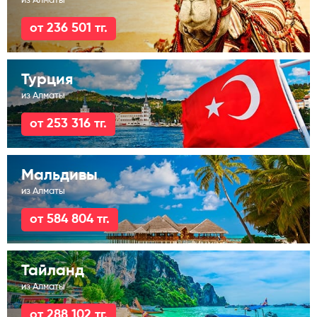
из Алматы
от 236 501 тг.
Турция
из Алматы
от 253 316 тг.
Мальдивы
из Алматы
от 584 804 тг.
Тайланд
из Алматы
от 288 102 тг.