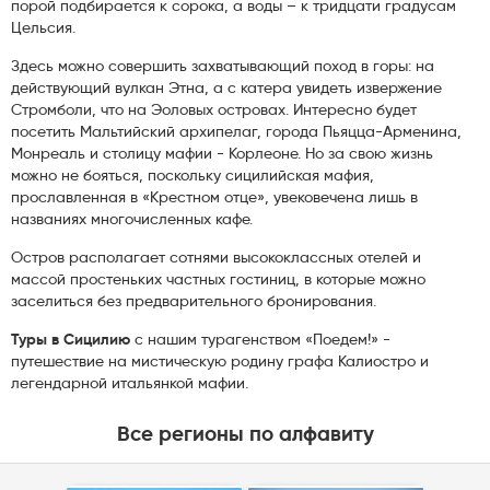
порой подбирается к сорока, а воды – к тридцати градусам
Цельсия.
Здесь можно совершить захватывающий поход в горы: на
действующий вулкан Этна, а с катера увидеть извержение
Стромболи, что на Эоловых островах. Интересно будет
посетить Мальтийский архипелаг, города Пьяцца-Арменина,
Монреаль и столицу мафии - Корлеоне. Но за свою жизнь
можно не бояться, поскольку сицилийская мафия,
прославленная в «Крестном отце», увековечена лишь в
названиях многочисленных кафе.
Остров располагает сотнями высококлассных отелей и
массой простеньких частных гостиниц, в которые можно
заселиться без предварительного бронирования.
Туры в Сицилию
с нашим турагенством «Поедем!» -
путешествие на мистическую родину графа Калиостро и
легендарной итальянкой мафии.
Все регионы по алфавиту