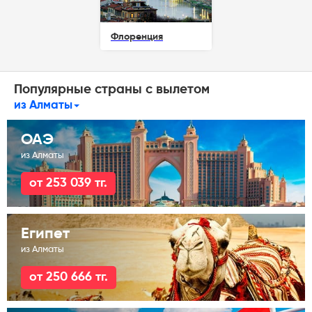
Флоренция
Популярные страны с вылетом
из Алматы
ОАЭ
из Алматы
от 253 039 тг.
Египет
из Алматы
от 250 666 тг.