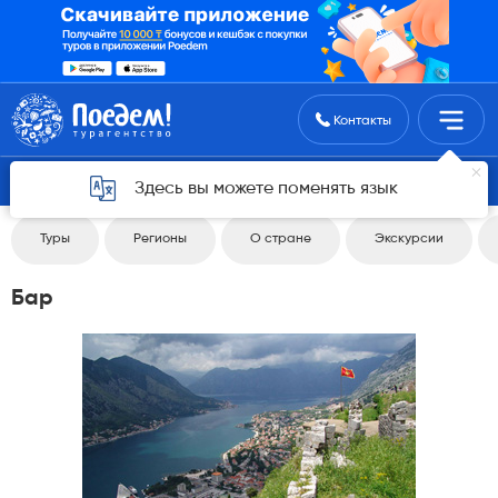
Поиск туров
Контакты
Вернуться 4
Здесь вы можете поменять язык
Туры
Регионы
О стране
Экскурсии
Бар