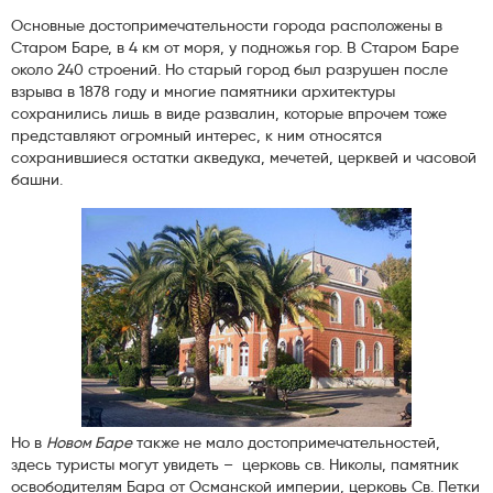
Основные достопримечательности города расположены в
Старом Баре, в 4 км от моря, у подножья гор. В Старом Баре
около 240 строений. Но старый город был разрушен после
взрыва в 1878 году и многие памятники архитектуры
сохранились лишь в виде развалин, которые впрочем тоже
представляют огромный интерес, к ним относятся
сохранившиеся остатки акведука, мечетей, церквей и часовой
башни.
Но в
Новом Баре
также не мало достопримечательностей,
здесь туристы могут увидеть – церковь св. Николы, памятник
освободителям Бара от Османской империи, церковь Св. Петки