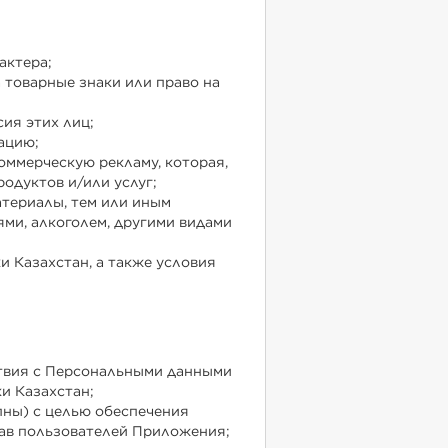
актера;
 товарные знаки или право на
ия этих лиц;
ацию;
оммерческую рекламу, которая,
одуктов и/или услуг;
териалы, тем или иным
ми, алкоголем, другими видами
 Казахстан, а также условия
йствия с Персональными данными
и Казахстан;
пны) с целью обеспечения
ав пользователей Приложения;