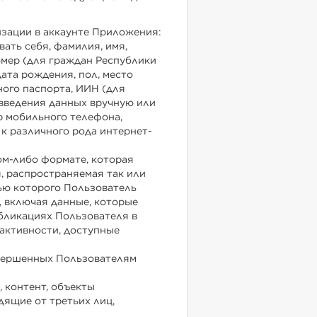
ризации в аккаунте Приложения:
ать себя, фамилия, имя,
омер (для граждан Республики
дата рождения, пол, место
ного паспорта, ИИН (для
 введения данных вручную или
р мобильного телефона,
 к различного рода интернет-
ом-либо формате, которая
, распространяемая так или
ью которого Пользователь
 включая данные, которые
убликациях Пользователя в
 активности, доступные
совершенных Пользователям
, контент, объекты
дящие от третьих лиц,