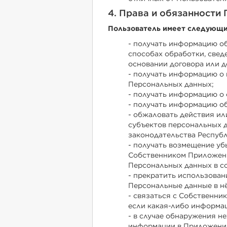
4. Права и обязанности
Пользователь имеет следующи
- получать информацию о
способах обработки, свед
основании договора или д
- получать информацию о
Персональных данных;
- получать информацию о
- получать информацию о
- обжаловать действия и
субъектов персональных 
законодательства Республ
- получать возмещение у
Собственником Приложени
Персональных данных в с
- прекратить использован
Персональные данные в н
- связаться с Собственн
если какая-либо информац
- в случае обнаружения 
информации в Приложении,