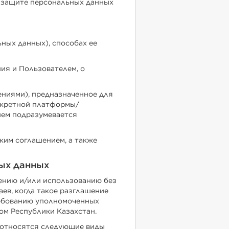
о защите персональных данных
ных данных), способах ее
ия и Пользователем, о
ниями), предназначенное для
онкретной платформы/
нием подразумевается
ким соглашением, а также
ых данных
ению и/или использованию без
ев, когда такое разглашение
ребованию уполномоченных
ом Республики Казахстан.
 относятся следующие виды