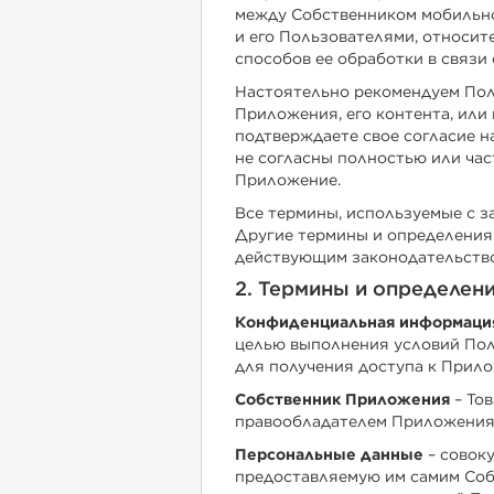
между Собственником мобильн
и его Пользователями, относит
способов ее обработки в связи
Настоятельно рекомендуем Пол
Приложения, его контента, или
подтверждаете свое согласие н
не согласны полностью или час
Приложение.
Все термины, используемые с з
Другие термины и определения 
действующим законодательство
2. Термины и определен
Конфиденциальная информаци
целью выполнения условий Пол
для получения доступа к Прило
Собственник Приложения
– То
правообладателем Приложения
Персональные данные
– совок
предоставляемую им самим Со