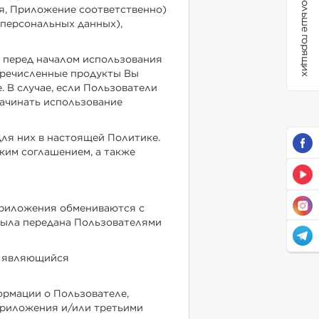
Больше горящих
, Приложение соответственно)
 персональных данных),
 перед началом использования
перечисленные продукты Вы
 В случае, если Пользователи
начинать использование
для них в настоящей Политике.
ким соглашением, а также
Приложения обмениваются с
была передана Пользователями
, являющийся
рмации о Пользователе,
риложения и/или третьими