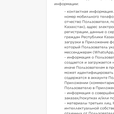
информации:
- контактная информация.
номер мобильного телефо
отчество Пользователя, 
Казахстан), адрес электро
регистрации, данные о сер
граждан Республики Казах
загрузки в Приложение ф
который Пользователь ука
мессенджерам (WhatsApp, T
- информация о Пользоват
создается и загружается 
иначе Пользователем в п
может идентифицировать 
содержатся в аккаунте По
Приложении (комментарии,
Пользователю в Приложен
- информация о совершённ
заказах/покупках и/или п
- материалы третьих лиц. 
интеллектуальной собстве
отличных от Пользовател