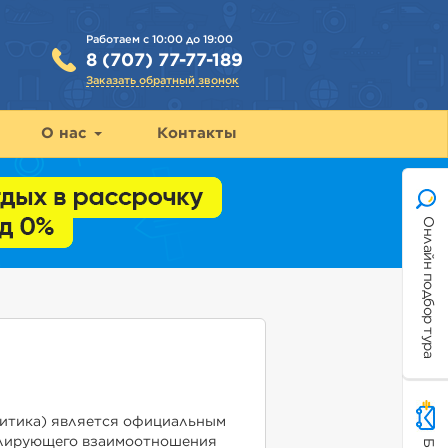
Работаем с 10:00 до 19:00
8 (707) 77-77-189
Заказать обратный звонок
О нас
Контакты
Онлайн подбор тура
итика) является официальным
гулирующего взаимоотношения