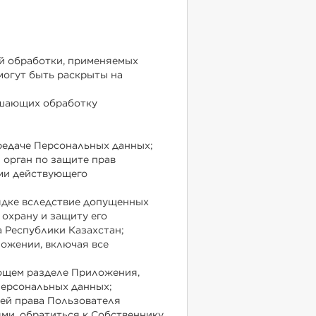
ой обработки, применяемых
могут быть раскрыты на
ршающих обработку
редаче Персональных данных;
 орган по защите прав
ями действующего
ядке вследствие допущенных
охрану и защиту его
 Республики Казахстан;
ложении, включая все
ующем разделе Приложения,
Персональных данных;
ей права Пользователя
ми, обратиться к Собственнику