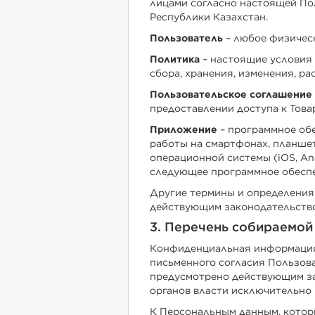
лицами согласно настоящей По
Республики Казахстан.
Пользователь
– любое физичес
Политика
– настоящие условия 
сбора, хранения, изменения, р
Пользовательское соглашение
предоставлении доступа к Тов
Приложение
– программное об
работы на смартфонах, планше
операционной системы (iOS, An
следующее программное обесп
Другие термины и определения 
действующим законодательство
3. Перечень собираемо
Конфиденциальная информация 
письменного согласия Пользова
предусмотрено действующим за
органов власти исключительно
К Персональным данным, котор