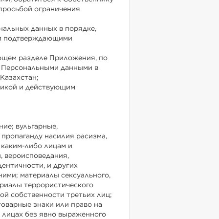
просьбой ограничения
нальных данных в порядке,
 и подтверждающими
ующем разделе Приложения, по
с Персональными данными в
Казахстан;
тикой и действующим
ние; вульгарные,
 пропаганду насилия расизма,
каким-либо лицам и
, вероисповедания,
дентичности, и других
ними; материалы сексуального,
ериалы террористического
ой собственности третьих лиц;
товарные знаки или право на
 лицах без явно выраженного