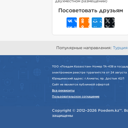
двухместном размещении)
Посоветовать друзьям
Популярные направления:
Турция
ТОО «Поедем Казахстан» Номер ТА-438 в госуда
электронном реестре турагентств от 24 августа 
Юридический адрес: г.Алматы, пр. Достык 42/1
Сайт не является публичной офертой
Все реквизиты
Пользовательское соглашение
Copyright © 2012–2026 Poedem.kz™. В
защищены