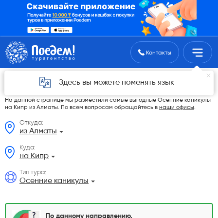
Поиск туров
Контакты
Осенние каникулы на Кипр из Алматы в
Здесь вы можете поменять язык
2026 году
На данной странице мы разместили самые выгодные Осенние каникулы
на Кипр из Алматы. По всем вопросам обращайтесь в
наши офисы
.
Откуда:
из Алматы
Куда:
на Кипр
Тип тура:
Осенние каникулы
По данному направлению,