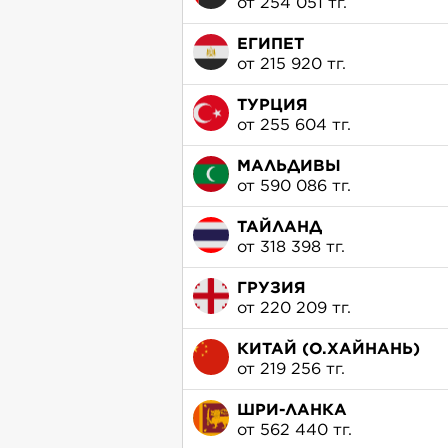
от 254 051 тг.
ЕГИПЕТ
от 215 920 тг.
ТУРЦИЯ
от 255 604 тг.
МАЛЬДИВЫ
от 590 086 тг.
ТАЙЛАНД
от 318 398 тг.
ГРУЗИЯ
от 220 209 тг.
КИТАЙ (О.ХАЙНАНЬ)
от 219 256 тг.
ШРИ-ЛАНКА
от 562 440 тг.