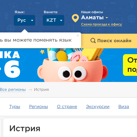
Язык:
Валюта:
Наши офисы
Алматы
Рус
KZT
Схема проезда к офису
ь вы можете поменять язык
траны
Горящие туры
Поиск онлайн
Все регионы
Истрия
Туры
Регионы
О стране
Экскурсии
Виза
Истрия