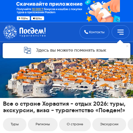
Поиск туров
Контакты
список стран
Здесь вы можете поменять язык
Все о стране Хорватия - отдых 2026: туры,
экскурсии, виза - турагентство «Поедем!»
Туры
Регионы
О стране
Экскурсии