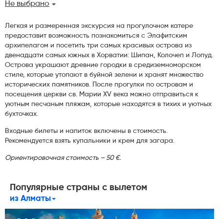
Не выбрано
Легкая и размеренная экскурсия на прогулочном катере
предоставит возможность познакомиться с Элафитским
архипелагом и посетить три самых красивых острова из
двенадцати самых южных в Хорватии: Шипан, Колочеп и Лопуд.
Острова украшают древние городки в средиземноморском
стиле, которые утопают в буйной зелени и хранят множество
исторических памятников. После прогулки по островам и
посещения церкви св. Марии XV века можно отправиться к
уютным песчаным пляжам, которые находятся в тихих и уютных
бухточках.
Входные билеты и напиток включены в стоимость.
Рекомендуется взять купальники и крем для загара.
Ориентировочная стоимость – 50 €.
Популярные страны с вылетом
из Алматы