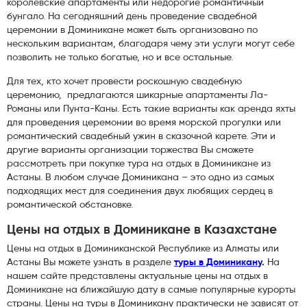
королевские апартаменты или недорогие романтичный
бунгало. На сегодняшний день проведение свадебной
церемонии в Доминикане может быть организовано по
нескольким вариантам, благодаря чему эти услуги могут себе
позволить не только богатые, но и все остальные.
Для тех, кто хочет провести роскошную свадебную
церемонию, предлагаются шикарные апартаменты Ла-
Романы или Пунта-Каны. Есть такие варианты как аренда яхты
для проведения церемонии во время морской прогулки или
романтический свадебный ужин в сказочной карете. Эти и
другие варианты организации торжества Вы сможете
рассмотреть при покупке тура на отдых в Доминикане из
Астаны. В любом случае Доминикана – это одно из самых
подходящих мест для соединения двух любящих сердец в
романтической обстановке.
Цены на отдых в Доминикане в Казахстане
Цены на отдых в Доминиканской Республике из Алматы или
Астаны Вы можете узнать в разделе
туры в Доминикану
.
На
нашем сайте представлены актуальные цены на отдых в
Доминикане на ближайшую дату в самые популярные курорты
страны. Цены на туры в Доминикану практически не зависят от