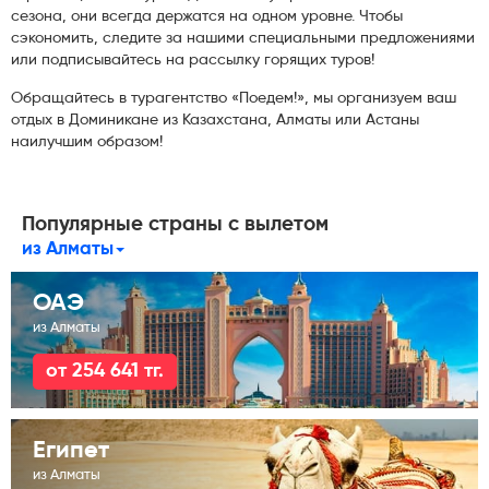
сезона, они всегда держатся на одном уровне. Чтобы
сэкономить, следите за нашими специальными предложениями
или подписывайтесь на рассылку горящих туров!
Обращайтесь в турагентство «Поедем!», мы организуем ваш
отдых в Доминикане из Казахстана, Алматы или Астаны
наилучшим образом!
Популярные страны с вылетом
из Алматы
ОАЭ
из Алматы
от 254 641 тг.
Египет
из Алматы