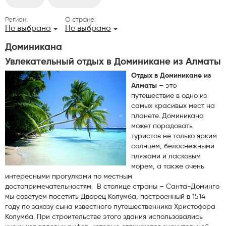
Регион:
О стране:
Не выбрано
Не выбрано
Доминикана
Увлекательный отдых в Доминикане из Алматы
Отдых в Доминикане из
Алматы
– это
путешествие в одно из
самых красивых мест на
планете. Доминикана
может порадовать
туристов не только ярким
солнцем, белоснежными
пляжами и ласковым
морем, а также очень
интересными прогулками по местным
достопримечательностям. В столице страны – Санта-Доминго
мы советуем посетить Дворец Колумба, построенный в 1514
году по заказу сына известного путешественника Христофора
Колумба. При строительстве этого здания использовались