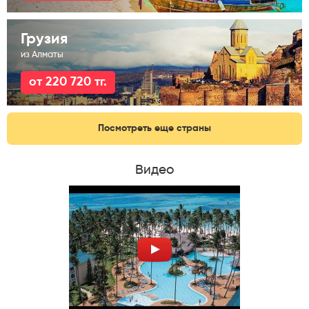
Грузия
из Алматы
от 220 720 тг.
Посмотреть еще страны
Видео