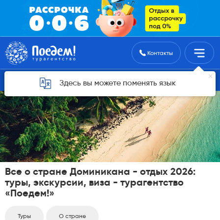
Поиск туров
Контакты
список стран
Здесь вы можете поменять язык
Все о стране Доминикана - отдых 2026:
туры, экскурсии, виза - турагентство
«Поедем!»
Туры
О стране