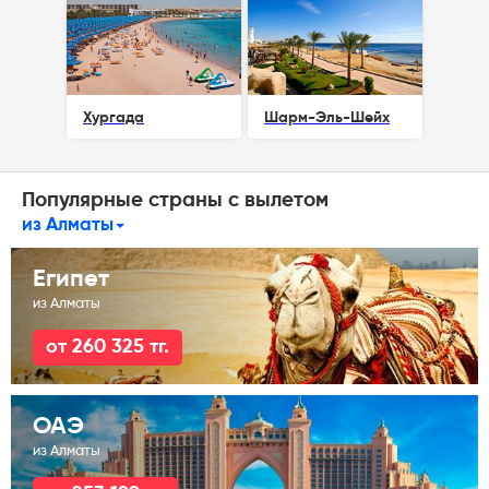
Хургада
Шарм-Эль-Шейх
Популярные страны с вылетом
из Алматы
Египет
из Алматы
от 260 325 тг.
ОАЭ
из Алматы