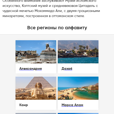
Особенного внимания заслуживают Музей исламского
искусства, Коптский музей и средневековая Цитадель с
чудесной мечетью Мохаммеда Али, с двумя грациозными
минаретами, построенная в оттоманском стиле.
Все регионы по алфавиту
Александрия
Дахаб
Каир
Марса Алам