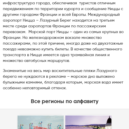
инфраструктура города, обеспечивая туристов отличным
передвижением по территории курорта и сообщение Ниццы с
другими городами Франции и всей Европы. Международный
аэропорт Ницца – Лазурный Берег находится на третьем
месте среди аэропортов Франции по пассажирским
перевозкам. Морской порт Ниццы – один из самых крупных во
Франции. На железнодорожном вокзале множество
пассажирами, по этой причине, иногда даже на двухэтажные
поезда невозможно купить билеты. В качестве общественного
транспорта в Ницце имеется одна трамвайная линия и
множество автобусных маршрутов.
Знаменитые на весь мир восхитительные пляжи Лазурного
берега не нуждаются в рекламе – морское дно выложено
булыжными камнями, благодаря которым, морская вода имеет
особенно неповторимый оттенок.
Все регионы по алфавиту