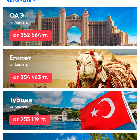
из Алматы
ОАЭ
из Алматы
от 252 564 тг.
Египет
из Алматы
от 254 463 тг.
Турция
из Алматы
от 255 119 тг.