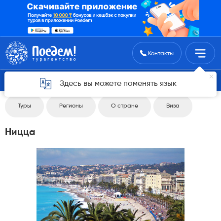
Поиск туров
Контакты
Вернуться 4
Здесь вы можете поменять язык
Туры
Регионы
О стране
Виза
Ницца