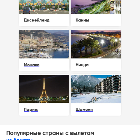
Диснейленд
Канны
Монако
Ницца
Париж
Шамони
Популярные страны с вылетом