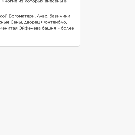
, многие из которых внесены в
й Богоматери, Лувр, базилики
жные Сены, дворец Фонтенбло,
аменитая Эйфелева башня – более