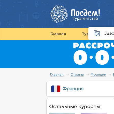
Здес
Главная
Туры
С
Главная
Страны
Франция
Франция
Остальные курорты