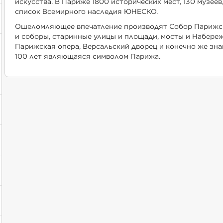
искусства. В Париже 1800 исторических мест, 130 музеев
список Всемирного наследия ЮНЕСКО.
Ошеломляющее впечатление производят Собор Парижско
и соборы, старинные улицы и площади, мосты и Набере
Парижская опера, Версальский дворец и конечно же зн
100 лет являющаяся символом Парижа.