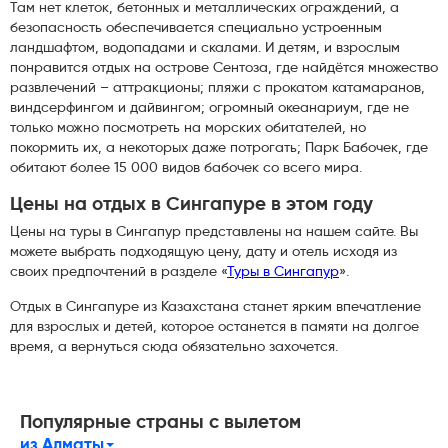
Там нет клеток, бетонных и металлических ограждений, а
безопасность обеспечивается специально устроенным
ландшафтом, водопадами и скалами. И детям, и взрослым
понравится отдых на острове Сентоза, где найдётся множество
развлечений – аттракционы; пляжи с прокатом катамаранов,
виндсерфингом и дайвингом; огромный океанариум, где не
только можно посмотреть на морских обитателей, но
покормить их, а некоторых даже потрогать; Парк Бабочек, где
обитают более 15 000 видов бабочек со всего мира.
Цены на отдых в Сингапуре в этом году
Цены на туры в Сингапур представлены на нашем сайте. Вы
можете выбрать подходящую цену, дату и отель исходя из
своих предпочтений в разделе «
Туры в Сингапур
».
Отдых в Сингапуре из Казахстана станет ярким впечатление
для взрослых и детей, которое останется в памяти на долгое
время, а вернуться сюда обязательно захочется.
Популярные страны с вылетом
из Алматы