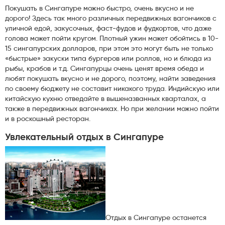
Покушать в Сингапуре можно быстро, очень вкусно и не
дорого! Здесь так много различных передвижных вагончиков с
уличной едой, закусочных, фаст-фудов и фудкортов, что даже
голова может пойти кругом. Плотный ужин может обойтись в 10-
15 сингапурских долларов, при этом это могут быть не только
«быстрые» закуски типа бургеров или роллов, но и блюда из
рыбы, крабов и т.д. Сингапурцы очень ценят время обеда и
любят покушать вкусно и не дорого, поэтому, найти заведения
по своему бюджету не составит никакого труда. Индийскую или
китайскую кухню отведайте в вышеназванных кварталах, а
также в передвижных вагончиках. Но при желании можно пойти
и в роскошный ресторан.
Увлекательный отдых в Сингапуре
Отдых в Сингапуре останется