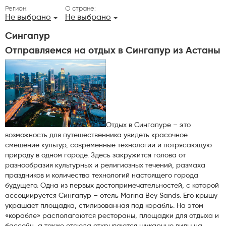
Регион:
О стране:
Не выбрано
Не выбрано
Сингапур
Отправляемся на отдых в Сингапур из Астаны
Отдых в Сингапуре – это
возможность для путешественника увидеть красочное
смешение культур, современные технологии и потрясающую
природу в одном городе. Здесь закружится голова от
разнообразия культурных и религиозных течений, размаха
праздников и количества технологий настоящего города
будущего. Одна из первых достопримечательностей, с которой
ассоциируется Сингапур – отель Marina Bey Sands. Его крышу
украшает площадка, стилизованная под корабль. На этом
«корабле» располагаются рестораны, площадки для отдыха и
бассейн, а также отсюда открываются шикарные виды на