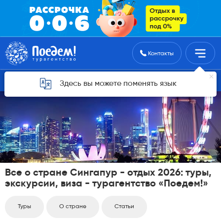
Поиск туров
Контакты
список стран
Здесь вы можете поменять язык
Все о стране Сингапур - отдых 2026: туры,
экскурсии, виза - турагентство «Поедем!»
Туры
О стране
Статьи