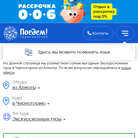
Поиск туров
Контакты
Экскурсионные туры в Черногорию из
Здесь вы можете поменять язык
Алматы в 2026 году
На данной странице мы разместили самые выгодные Экскурсионные
туры в Черногорию из Алматы. По всем вопросам обращайтесь в
наши
офисы
.
Откуда:
из Алматы
Куда:
в Черногорию
Тип тура:
Экскурсионные туры