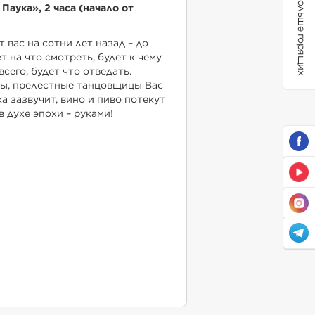
Больше горящих
Паука», 2 часа (начало от
т вас на сотни лет назад – до
т на что смотреть, будет к чему
сего, будет что отведать.
ы, прелестные танцовщицы Вас
а зазвучит, вино и пиво потекут
в духе эпохи – руками!