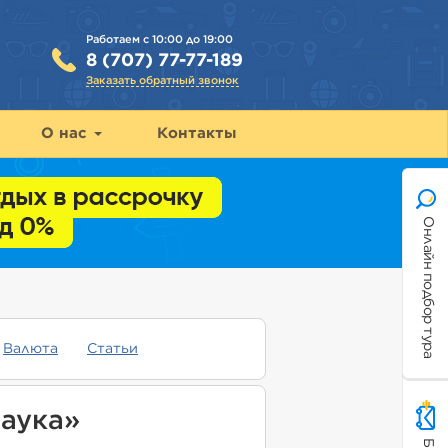
Работаем с 10:00 до 19:00
8 (707) 77-77-189
Заказать обратный звонок
О нас
Контакты
Онлайн подбор тура
Валюта
Статьи
аука»