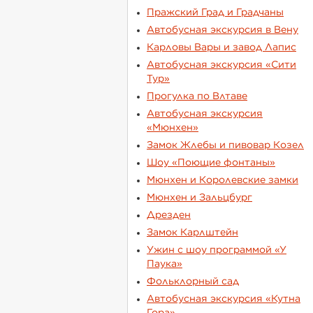
Пражский Град и Градчаны
Автобусная экскурсия в Вену
Карловы Вары и завод Лапис
Автобусная экскурсия «Сити
Тур»
Прогулка по Влтаве
Автобусная экскурсия
«Мюнхен»
Замок Жлебы и пивовар Козел
Шоу «Поющие фонтаны»
Мюнхен и Королевские замки
Мюнхен и Зальцбург
Дрезден
Замок Карлштейн
Ужин с шоу программой «У
Паука»
Фольклорный сад
Автобусная экскурсия «Кутна