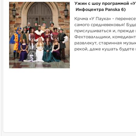
Ужин с шоу программой «У 
Инфоцентра Panska 6)
Крчма «У Паука» - перенесе
самого средневековья! Буде
прислушиваться и, прежде в
Фехтовальщики, комедиант
развлекут, старинная музык
рекой, даже кушать будете 