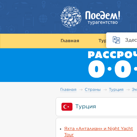
Здес
Главная
Туры
С
Главная
Страны
Турция
Эк
Турция
Яхта «Анталиан» и Night Yacht
Tour