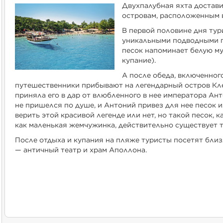
Двухпалубная яхта достави
островам, расположенным в
В первой половине дня тур
уникальными подводными п
песок напоминает белую му
купание).
А после обеда, включенног
путешественники прибывают на легендарный остров Кл
приняла его в дар от влюбленного в нее императора Ант
не пришелся по душе, и Антоний привез для нее песок
верить этой красивой легенде или нет, но такой песок, 
как маленькая жемчужинка, действительно существует т
После отдыха и купания на пляже туристы посетят бл
— античный театр и храм Аполлона.