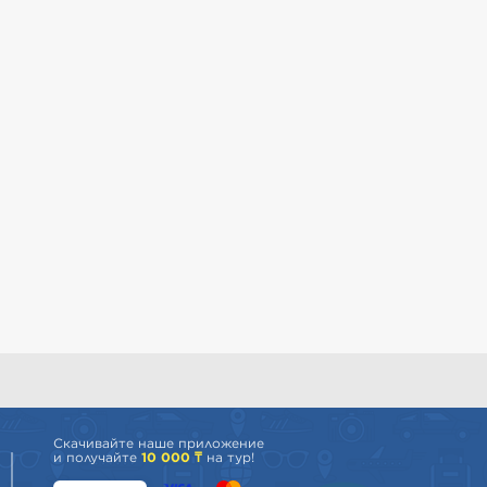
Скачивайте наше приложение
и получайте
10 000 ₸
на тур!