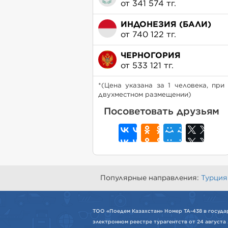
от 341 574 тг.
ИНДОНЕЗИЯ (БАЛИ)
от 740 122 тг.
ЧЕРНОГОРИЯ
от 533 121 тг.
*(Цена указана за 1 человека, при
двухместном размещении)
Посоветовать друзьям
Популярные направления:
Турция
ТОО «Поедем Казахстан» Номер ТА-438 в госуда
электронном реестре турагентств от 24 августа 