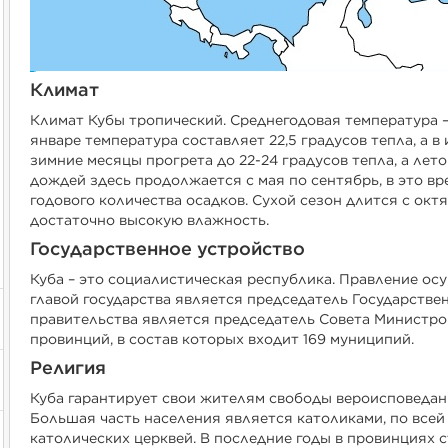
Климат
Климат Кубы тропический. Среднегодовая температура – 
январе температура составляет 22,5 градусов тепла, а в и
зимние месяцы прогрета до 22-24 градусов тепла, а лето
дождей здесь продолжается с мая по сентябрь, в это в
годового количества осадков. Сухой сезон длится с окт
достаточно высокую влажность.
Государственное устройство
Куба – это социалистическая республика. Правление ос
главой государства является председатель Государстве
правительства является председатель Совета Министров
провинций, в состав которых входит 169 муниципий.
Религия
Куба гарантирует свои жителям свободы вероисповедан
Большая часть населения является католиками, по все
католических церквей. В последние годы в провинциях 