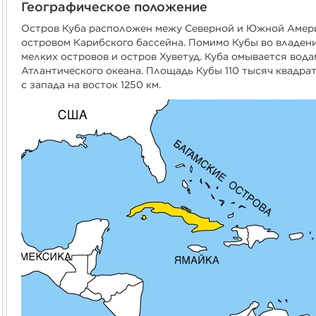
Географическое положение
Остров Куба расположен межу Северной и Южной Амери
островом Карибского бассейна. Помимо Кубы во владени
мелких островов и остров Хуветуд. Куба омывается вод
Атлантического океана. Площадь Кубы 110 тысяч квадр
с запада на восток 1250 км.