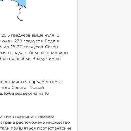
25,5 градусов выше нуля. В
юле – 27,8 градусов. Вода в
м до 28-30 градусов. Сезон
ремя выпадает больше половины
ября по апрель. Воздух имеет
уществляется парламентом, а
нного Совета. Главой
. Куба разделена на 16
ия или неимения таковой.
й стране расположено множество
стали появляться протестантские