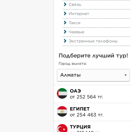
Связь
Интернет
Такси
Чаевые
Экстренные телефоны
Подберите лучший тур!
Город вылета:
Алматы
ОАЭ
от 252 564 тг.
ЕГИПЕТ
от 254 463 тг.
ТУРЦИЯ