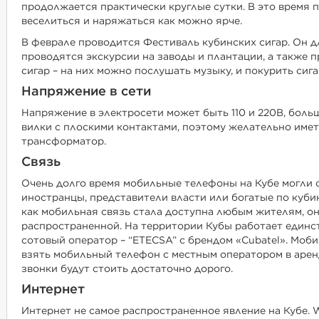
продолжается практически круглые сутки. В это время 
веселиться и наряжаться как можно ярче.
В феврале проводится Фестиваль кубинских сигар. Он дл
проводятся экскурсии на заводы и плантации, а также 
сигар – на них можно послушать музыку, и покурить сига
Напряжение в сети
Напряжение в электросети может быть 110 и 220В, боль
вилки с плоскими контактами, поэтому желательно иметь
трансформатор.
Связь
Очень долго время мобильные телефоны на Кубе могли 
иностранцы, представители власти или богатые по куби
как мобильная связь стала доступна любым жителям, он
распространенной. На территории Кубы работает единс
сотовый оператор – “ETECSA” с брендом «Cubatel». Моби
взять мобильный телефон с местным оператором в аренд
звонки будут стоить достаточно дорого.
Интернет
Интернет не самое распространенное явление на Кубе. Wi