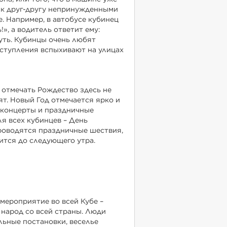
 к друг-другу непринужденными
. Например, в автобусе кубинец
», а водитель ответит ему:
уть. Кубинцы очень любят
ступления вспыхивают на улицах
 отмечать Рождество здесь не
ят. Новый Год отмечается ярко и
, концерты и праздничные
ля всех кубинцев – День
роводятся праздничные шествия,
лится до следующего утра.
 мероприятие во всей Кубе –
 народ со всей страны. Люди
льные постановки, веселье