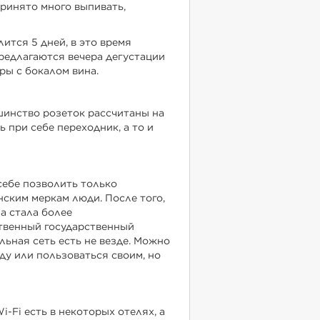
принято много выпивать,
ится 5 дней, в это время
предлагаются вечера дегустации
ры с бокалом вина.
шинство розеток рассчитаны на
 при себе переходник, а то и
себе позволить только
нским меркам люди. После того,
а стала более
твенный государственный
льная сеть есть не везде. Можно
у или пользоваться своим, но
-Fi есть в некоторых отелях, а