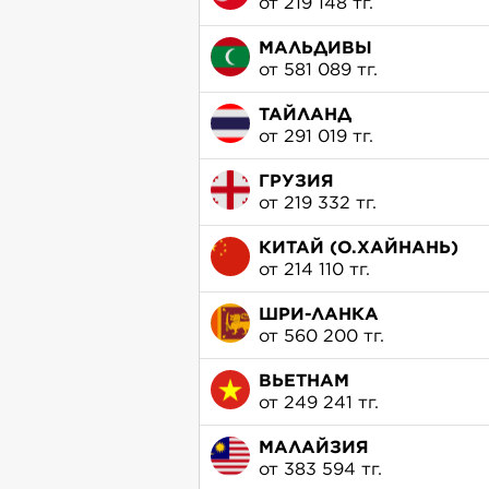
от 219 148 тг.
МАЛЬДИВЫ
от 581 089 тг.
ТАЙЛАНД
от 291 019 тг.
ГРУЗИЯ
от 219 332 тг.
КИТАЙ (О.ХАЙНАНЬ)
от 214 110 тг.
ШРИ-ЛАНКА
от 560 200 тг.
ВЬЕТНАМ
от 249 241 тг.
МАЛАЙЗИЯ
от 383 594 тг.