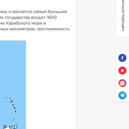
Больше горящих
ки, и является самым большим
я государства входят 1600
ами Карибского моря и
атных километров, протяженность