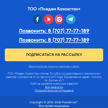
ТОО «Поедем Казахстан»
facebook
youtube
instagram
telegram
Позвонить: 8 (707) 77-77-189
Позвонить: 8 (707) 77-77-189
ПОДПИСАТЬСЯ НА РАССЫЛКУ
Вернуться на полную версию сайта
ТОО «Поедем Казахстан» Номер ТА-438 в государственном электронном
реестре турагентств от 24 августа 2017 года. Юридический адрес: г.Алматы,
пр. Достык 42/1
Сайт не является публичной офертой
Все реквизиты
Пользовательское соглашение
Copyright © 2012–2026 Poedem.kz™.
Все права защищены