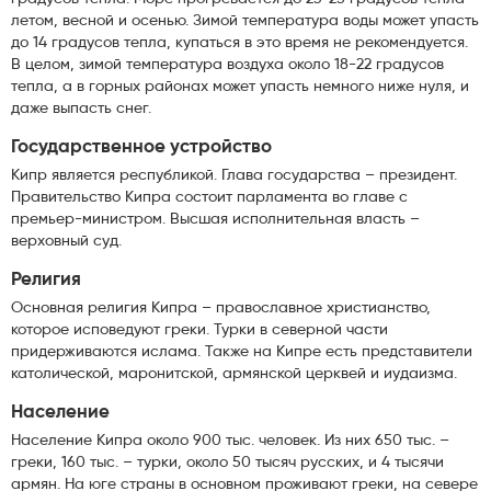
летом, весной и осенью. Зимой температура воды может упасть
до 14 градусов тепла, купаться в это время не рекомендуется.
В целом, зимой температура воздуха около 18-22 градусов
тепла, а в горных районах может упасть немного ниже нуля, и
даже выпасть снег.
Государственное устройство
Кипр является республикой. Глава государства – президент.
Правительство Кипра состоит парламента во главе с
премьер-министром. Высшая исполнительная власть –
верховный суд.
Религия
Основная религия Кипра – православное христианство,
которое исповедуют греки. Турки в северной части
придерживаются ислама. Также на Кипре есть представители
католической, маронитской, армянской церквей и иудаизма.
Население
Население Кипра около 900 тыс. человек. Из них 650 тыс. –
греки, 160 тыс. – турки, около 50 тысяч русских, и 4 тысячи
армян. На юге страны в основном проживают греки, на севере