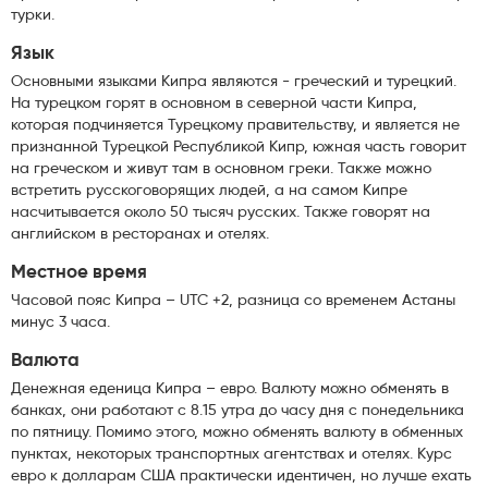
турки.
Язык
Основными языками Кипра являются - греческий и турецкий.
На турецком горят в основном в северной части Кипра,
которая подчиняется Турецкому правительству, и является не
признанной Турецкой Республикой Кипр, южная часть говорит
на греческом и живут там в основном греки. Также можно
встретить русскоговорящих людей, а на самом Кипре
насчитывается около 50 тысяч русских. Также говорят на
английском в ресторанах и отелях.
Местное время
Часовой пояс Кипра – UTC +2, разница со временем Астаны
минус 3 часа.
Валюта
Денежная еденица Кипра – евро. Валюту можно обменять в
банках, они работают с 8.15 утра до часу дня с понедельника
по пятницу. Помимо этого, можно обменять валюту в обменных
пунктах, некоторых транспортных агентствах и отелях. Курс
евро к долларам США практически идентичен, но лучше ехать