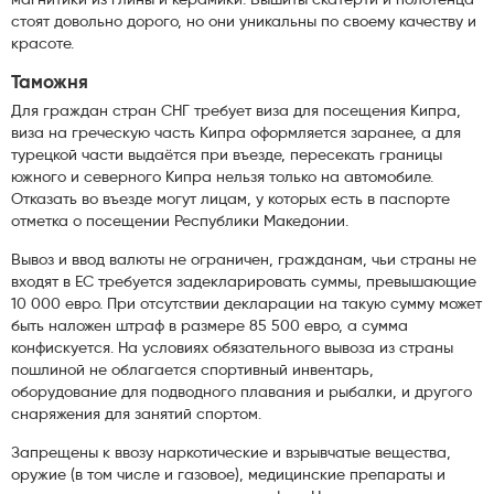
магнитики из глины и керамики. Вышиты скатерти и полотенца
стоят довольно дорого, но они уникальны по своему качеству и
красоте.
Таможня
Для граждан стран СНГ требует виза для посещения Кипра,
виза на греческую часть Кипра оформляется заранее, а для
турецкой части выдаётся при въезде, пересекать границы
южного и северного Кипра нельзя только на автомобиле.
Отказать во въезде могут лицам, у которых есть в паспорте
отметка о посещении Республики Македонии.
Вывоз и ввод валюты не ограничен, гражданам, чьи страны не
входят в ЕС требуется задекларировать суммы, превышающие
10 000 евро. При отсутствии декларации на такую сумму может
быть наложен штраф в размере 85 500 евро, а сумма
конфискуется. На условиях обязательного вывоза из страны
пошлиной не облагается спортивный инвентарь,
оборудование для подводного плавания и рыбалки, и другого
снаряжения для занятий спортом.
Запрещены к ввозу наркотические и взрывчатые вещества,
оружие (в том числе и газовое), медицинские препараты и