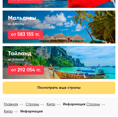
Мальдивы
из Алматы
от 583 155 тг.
Тайланд
из Алматы
от 292 054 тг.
Посмотреть еще страны
Главная
Страны
Кипр
Информация
Страны
Кипр
Информация