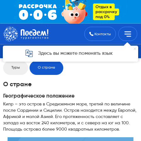
Поиск туров
Контакты
Вернуться назад
Здесь вы можете поменять язык
Туры
О стране
О стране
Географическое положение
Кипр – это остров в Средиземном море, третий по величине
после Сардинии и Сицилии. Остров находится между Европой,
Африкой и малой Азией. Его протяженность составляет с
запада на восток 240 километров, и с севера на юг на 100.
Площадь острова более 9000 квадратных километров.