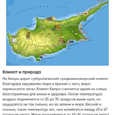
Климат и природа
На Кипре царит субтропический средиземноморский климат.
Благодаря окружению моря и бризам с него, жара
переносится легко. Климат Кипра считается одним из самых
благоприятных для жизни и здоровья. Летом температура
воздуха поднимается от 25 до 35 градусов выше нуля, но
ощущается не так сильно, из-за зелени и моря. Весной и
осенью, таких температур нет, она колеблется между 23 и 27
градусов тепла. Море прогревается до 23-25 градусов тепла