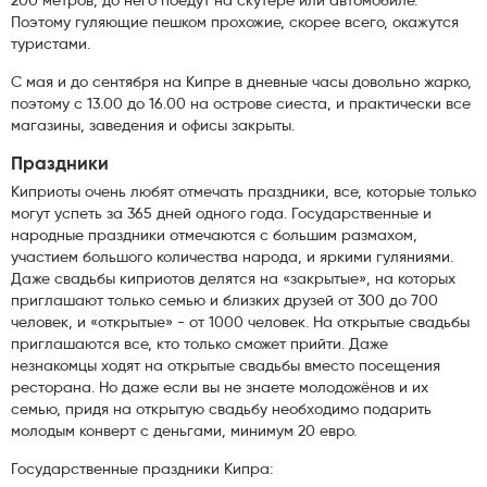
200 метров, до него поедут на скутере или автомобиле.
Поэтому гуляющие пешком прохожие, скорее всего, окажутся
туристами.
С мая и до сентября на Кипре в дневные часы довольно жарко,
поэтому с 13.00 до 16.00 на острове сиеста, и практически все
магазины, заведения и офисы закрыты.
Праздники
Киприоты очень любят отмечать праздники, все, которые только
могут успеть за 365 дней одного года. Государственные и
народные праздники отмечаются с большим размахом,
участием большого количества народа, и яркими гуляниями.
Даже свадьбы киприотов делятся на «закрытые», на которых
приглашают только семью и близких друзей от 300 до 700
человек, и «открытые» - от 1000 человек. На открытые свадьбы
приглашаются все, кто только сможет прийти. Даже
незнакомцы ходят на открытые свадьбы вместо посещения
ресторана. Но даже если вы не знаете молодожёнов и их
семью, придя на открытую свадьбу необходимо подарить
молодым конверт с деньгами, минимум 20 евро.
Государственные праздники Кипра: