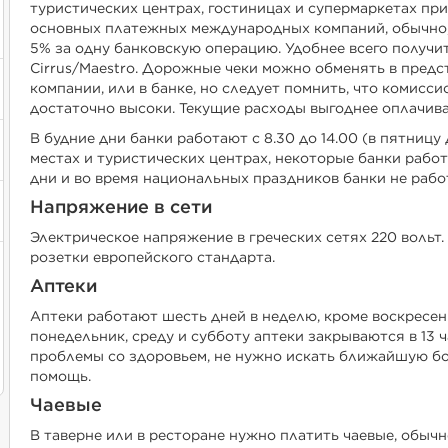
туристических центрах, гостиницах и супермаркетах п
основных платежных международных компаний, обычно
5% за одну банковскую операцию. Удобнее всего получи
Cirrus/Maestro. Дорожные чеки можно обменять в пред
компании, или в банке, но следует помнить, что комисс
достаточно высоки. Текущие расходы выгоднее оплачива
В будние дни банки работают с 8.30 до 14.00 (в пятницу 
местах и туристических центрах, некоторые банки работа
дни и во время национальных праздников банки не рабо
Напряжение в сети
Электрическое напряжение в греческих сетях 220 вольт.
розетки европейского стандарта.
Аптеки
Аптеки работают шесть дней в неделю, кроме воскресенья
понедельник, среду и субботу аптеки закрываются в 13 ч
проблемы со здоровьем, не нужно искать ближайшую бо
помощь.
Чаевые
В таверне или в ресторане нужно платить чаевые, обычн