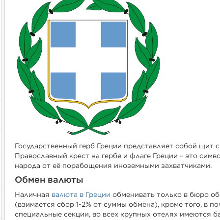
Государственный герб Греции представляет собой щит с
Православный крест на гербе и флаге Греции – это сим
народа от её порабощения иноземными захватчиками.
Обмен валюты
Наличная
валюта в Греции
обменивать только в бюро об
(взимается сбор 1-2% от суммы обмена), кроме того, в 
специальные секции, во всех крупных отелях имеются б