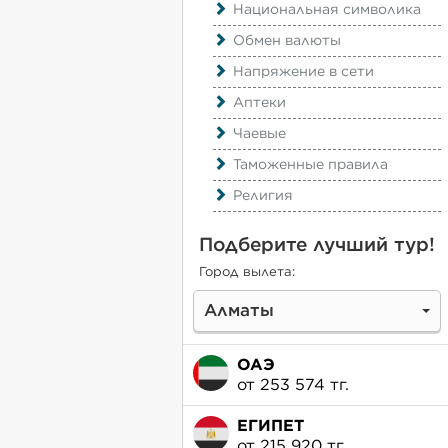
Национальная символика
Обмен валюты
Напряжение в сети
Аптеки
Чаевые
Таможенные правила
Религия
Подберите лучший тур!
Город вылета:
Алматы
ОАЭ
от 253 574 тг.
ЕГИПЕТ
от 215 920 тг.