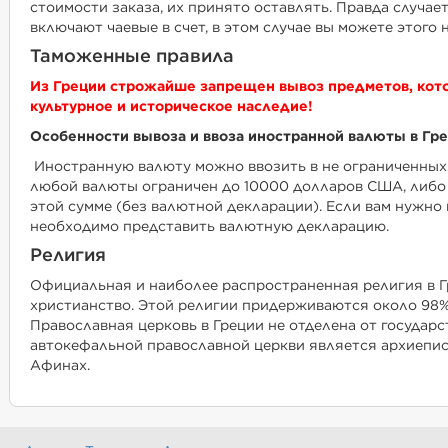
стоимости заказа, их принято оставлять. Правда случа
включают чаевые в счет, в этом случае вы можете этого н
Таможенные правила
Из Греции строжайше запрещен вывоз предметов, кот
культурное и историческое наследие!
Особенности вывоза и ввоза иностранной валюты в Гр
Иностранную валюту можно ввозить в не ограниченных 
любой валюты ограничен до 10000 долларов США, либо
этой сумме (без валютной декларации). Если вам нужно
необходимо представить валютную декларацию.
Религия
Официальная и наиболее распространенная религия в Г
христианство. Этой религии придерживаются около 98%
Православная церковь в Греции не отделена от государс
автокефальной православной церкви является архиеписк
Афинах.