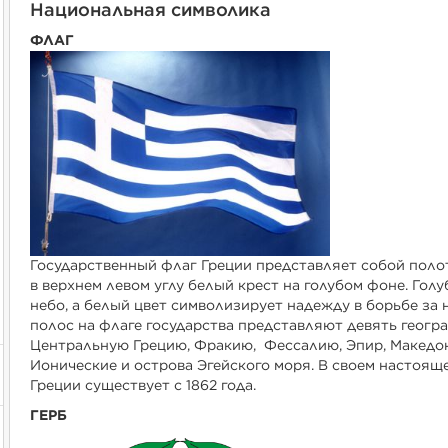
Национальная символика
ФЛАГ
Государственный флаг Греции представляет собой полот
в верхнем левом углу белый крест на голубом фоне. Гол
небо, а белый цвет символизирует надежду в борьбе за 
полос на флаге государства представляют девять геогр
Центральную Грецию, Фракию, Фессалию, Эпир, Македон
Ионические и острова Эгейского моря. В своем настоящ
Греции существует с 1862 года.
ГЕРБ