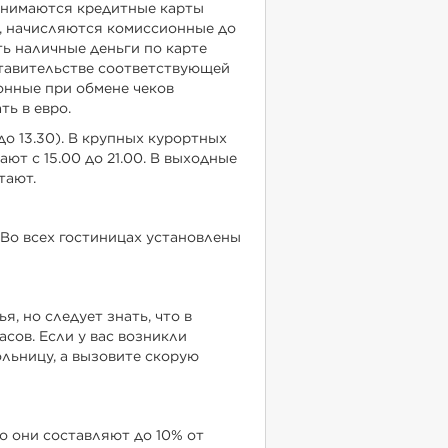
ринимаются кредитные карты
, начисляются комиссионные до
ть наличные деньги по карте
ставительстве соответствующей
ионные при обмене чеков
ть в евро.
до 13.30). В крупных курортных
ют с 15.00 до 21.00. В выходные
тают.
 Во всех гостиницах установлены
, но следует знать, что в
асов. Если у вас возникли
льницу, а вызовите скорую
о они составляют до 10% от