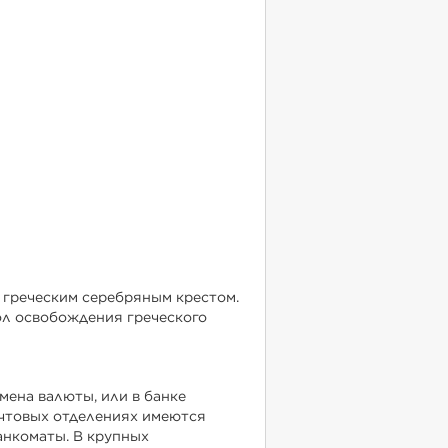
 греческим серебряным крестом.
вол освобождения греческого
мена валюты, или в банке
почтовых отделениях имеются
анкоматы. В крупных