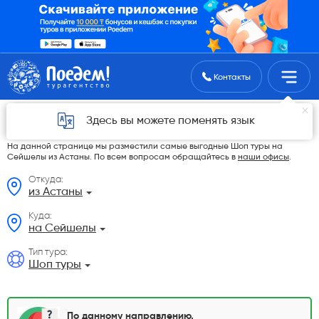
Поиск туров
Контакты
Шоп туры на Сейшелы из Астаны в 2026
Здесь вы можете поменять язык
году
На данной странице мы разместили самые выгодные Шоп туры на
Сейшелы из Астаны. По всем вопросам обращайтесь в
наши офисы
.
Откуда:
из Астаны
Куда:
на Сейшелы
Тип тура:
Шоп туры
По данному направлению,