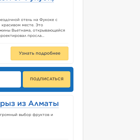
звездочной отель на Фукоке с
 красивом месте. Это
ужины Вьетнама, открывающейся
роектировал просла...
Узнать подробнее
ПОДПИСАТЬСЯ
рыз из Алматы
Огромный выбор фруктов и