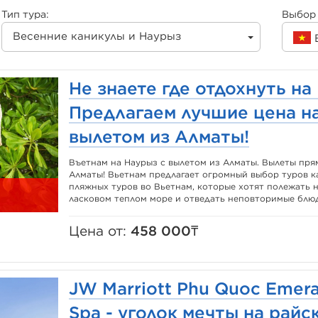
Тип тура:
Выбор 
Весенние каникулы и Наурыз
Не знаете где отдохнуть на
Предлагаем лучшие цена на
вылетом из Алматы!
Въетнам на Наурыз с вылетом из Алматы. Вылеты пр
Алматы! Вьетнам предлагает огромный выбор туров ка
пляжных туров во Вьетнам, которые хотят полежать н
ласковом теплом море и отведать неповторимые блюд
Цена от:
458 000₸
JW Marriott Phu Quoc Emera
Spa - уголок мечты на райс