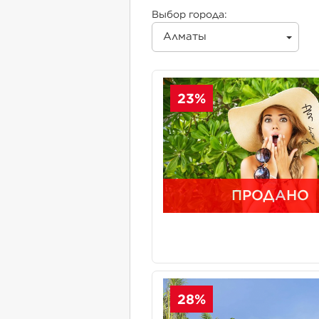
Выбор города:
Алматы
23%
ПРОДАНО
28%