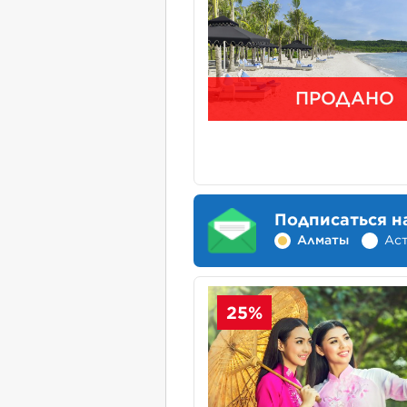
ПРОДАНО
Подписаться н
Алматы
Ас
25%