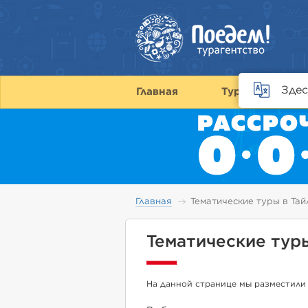
Здес
Главная
Туры
С
Главная
Тематические туры в Та
Тематические тур
На данной странице мы разместили