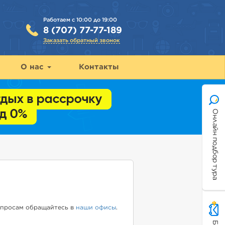
Работаем с 10:00 до 19:00
8 (707) 77-77-189
Заказать обратный звонок
О нас
Контакты
Онлайн подбор тура
вопросам обращайтесь в
наши офисы
.