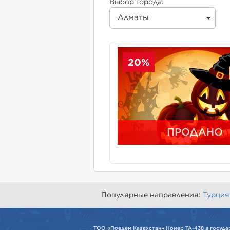
Выбор города:
Алматы
20%
ПРОДАНО
Популярные направления:
Турция
ТОО «Поедем Казахстан» Номер ТА-438 в госуда