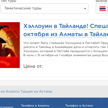
Тип тура:
Выбор 
Тематические туры
Хэллоуин в Тайланде! Спеш
октября из Алматы в Тайла
Что может быть страшнее Хэллоуина в Паттайе!!! Пр
улететь в Тайланд в ближайшие даты и отметить там 
Хэллоуин, который в Паттайе празднуется с большим 
В ночь с 31 октября на 1 ноября знаменитая улица Волк
Цена от:
 из Алматы
Турция из Астаны
Телефон в Алматы
Телефон в Астане
рственном