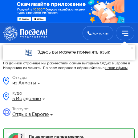
Поиск туров
Контакты
Отдых в Европе в Иорданию из Алматы в
Здесь вы можете поменять язык
2026 году
На данной странице мы разместили самые выгодные Отдых в Европе в
Иорданию из Алматы. По всем вопросам обращайтесь в
наши офисы
.
Откуда:
из Алматы
Куда:
в Иорданию
Тип тура:
Отдых в Европе
По данному направлению,