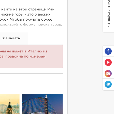
Больше горящих
найти на этой странице. Рим,
йские горы – это 5 веских
олок. Чтобы получить более
используйте форму поиска туров.
Все вылеты
ены на вылет в Италию из
в, позвонив по номерам