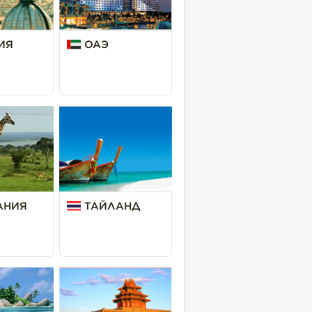
ИЯ
ОАЭ
АНИЯ
ТАЙЛАНД