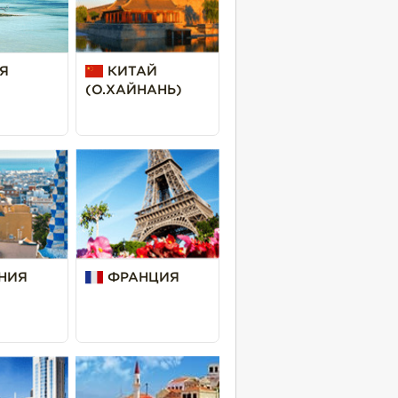
Я
КИТАЙ
(О.ХАЙНАНЬ)
НИЯ
ФРАНЦИЯ