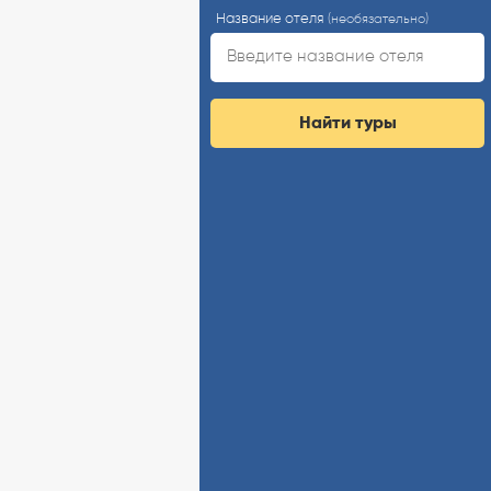
Название отеля
(необязательно)
Найти туры