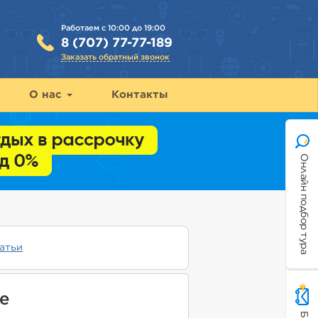
Работаем с 10:00 до 19:00
8 (707) 77-77-189
Заказать обратный звонок
О нас
Контакты
Онлайн подбор тура
атьи
е