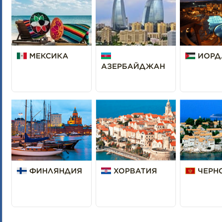
МЕКСИКА
ИОРД
АЗЕРБАЙДЖАН
ФИНЛЯНДИЯ
ХОРВАТИЯ
ЧЕРН