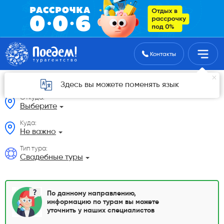
Поиск туров
Контакты
Свадебные туры из Актобе
Здесь вы можете поменять язык
Откуда:
Выберите
Куда:
Не важно
Тип тура:
Свадебные туры
По данному направлению,
информацию по турам вы можете
уточнить у наших специалистов