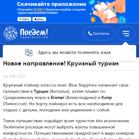
Поиск туров
Контакты
Список статей
Здесь вы можете поменять язык
Новое направление! Круизный туризм
04/08/2021
Круизный лайнер класса люкс Blue Sapphire начинает свое
путешествия в
Турции
(Анталье), затем плывет по
Средиземному морю в
Египет
(Александрию) и
Кипр
(Лимассол). На борту лайнера есть все необходимое для
отдыха с детьми, молодежи или уединения с собой.
Такое путешествие подойдет всем туристам без исключения.
Любители роскоши могут выбрать каюты повышенной
комфортности. Путешественникам предлагают 4 вида номеров: