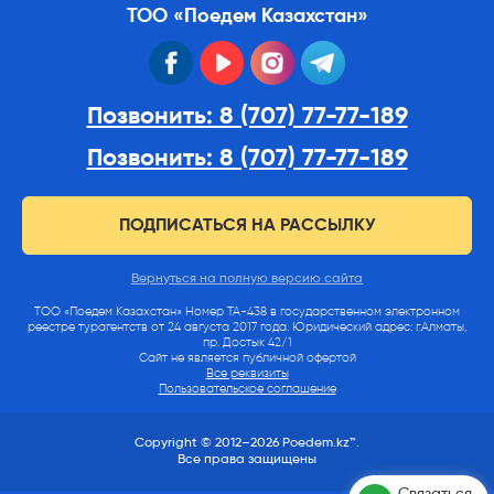
ТОО «Поедем Казахстан»
facebook
youtube
instagram
telegram
Позвонить: 8 (707) 77-77-189
Позвонить: 8 (707) 77-77-189
ПОДПИСАТЬСЯ НА РАССЫЛКУ
Вернуться на полную версию сайта
ТОО «Поедем Казахстан» Номер ТА-438 в государственном электронном
реестре турагентств от 24 августа 2017 года. Юридический адрес: г.Алматы,
пр. Достык 42/1
Сайт не является публичной офертой
Все реквизиты
Пользовательское соглашение
Copyright © 2012–2026 Poedem.kz™.
Все права защищены