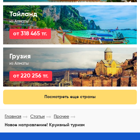
Тайланд
из Алматы
от 318 465 тг.
Грузия
из Алматы
от 220 256 тг.
Посмотреть еще страны
Главная
Статьи
Прочее
Новое направление! Круизный туризм