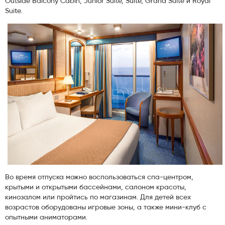
Outside Balcony Cabin, Junior Suite, Suite, Grand Suite и Royal
Suite.
Во время отпуска можно воспользоваться спа-центром,
крытыми и открытыми бассейнами, салоном красоты,
кинозалом или пройтись по магазинам. Для детей всех
возрастов оборудованы игровые зоны, а также мини-клуб с
опытными аниматорами.