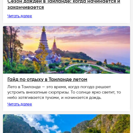
Сезон дождей в Тайланде: когда начинается и
заканчивается
Читать далее
Гайд по отдыху в Таиланде летом
Лето в Таиланде — это время, когда погода решает
устроить внезапные сюрпризы. То солнце ярко светит, то
небо затягивается тучами, и начинается дождь.
Читать далее