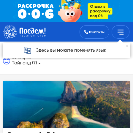
Поиск туров
Контакты
Тайланд,
Статьи
Здесь вы можете поменять язык
Категории
Тайланд (7)