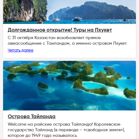
Долгожданное открытие! Туры на Пхукет
С 31 октября Казахстан возобновляет прямое
авиасообщение с Таиландом, а именно островом Пхукет.
Читать далее
Острова Тайланда
Welcome на райские острова Тайланда! Королевское
государство Тайланд (в переводе − «свободная земля»),
которое до 1949 года называлось