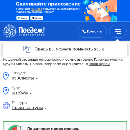
Поиск туров
Контакты
Пляжные туры на Кубу из Алматы в 2026
Здесь вы можете поменять язык
году
На данной странице мы разместили самые выгодные Пляжные туры на
Кубу из Алматы. По всем вопросам обращайтесь в
наши офисы
.
Откуда:
из Алматы
Куда:
на Кубу
Тип тура:
Пляжные туры
По данному направлению,