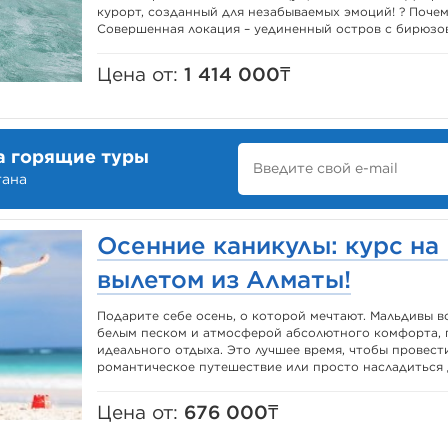
курорт, созданный для незабываемых эмоций! ? Почем
Совершенная локация – уединенный остров с бирюзово
Цена от:
1 414 000₸
а горящие туры
тана
Осенние каникулы: курс на
вылетом из Алматы!
Подарите себе осень, о которой мечтают. Мальдивы 
белым песком и атмосферой абсолютного комфорта, г
идеального отдыха. Это лучшее время, чтобы провест
романтическое путешествие или просто насладиться 
Цена от:
676 000₸