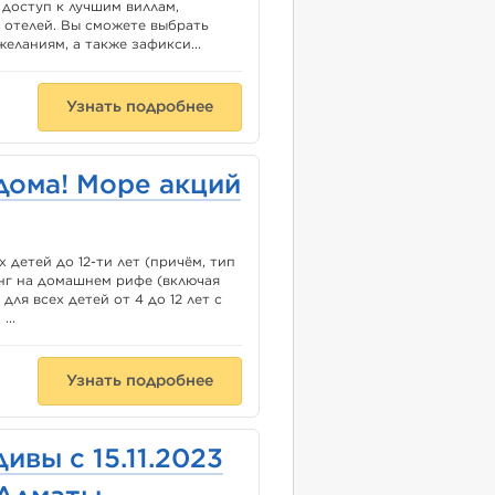
 доступ к лучшим виллам,
отелей. Вы сможете выбрать
еланиям, а также зафикси...
Узнать подробнее
дома! Море акций
 детей до 12-ти лет (причём, тип
инг на домашнем рифе (включая
ля всех детей от 4 до 12 лет с
...
Узнать подробнее
вы с 15.11.2023