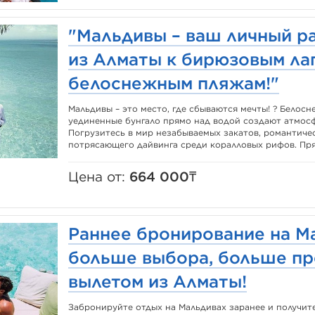
"Мальдивы – ваш личный р
из Алматы к бирюзовым ла
белоснежным пляжам!"
Мальдивы – это место, где сбываются мечты! ? Белосн
уединенные бунгало прямо над водой создают атмос
Погрузитесь в мир незабываемых закатов, романтиче
потрясающего дайвинга среди коралловых рифов. Пря
Цена от:
664 000₸
Раннее бронирование на М
больше выбора, больше пр
вылетом из Алматы!
Забронируйте отдых на Мальдивах заранее и получи