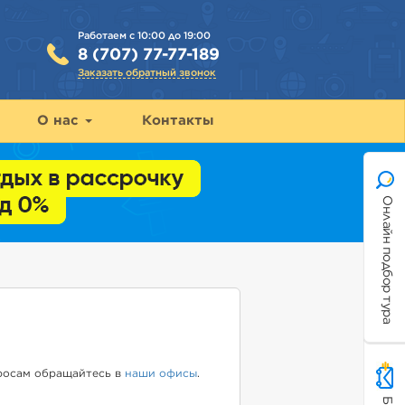
Работаем с 10:00 до 19:00
8 (707) 77-77-189
Заказать обратный звонок
О нас
Контакты
Онлайн подбор тура
просам обращайтесь в
наши офисы
.