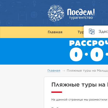
Здес
Главная
Туры
С
Главная
Пляжные туры на Мальд
Пляжные туры на 
На данной странице мы разместили