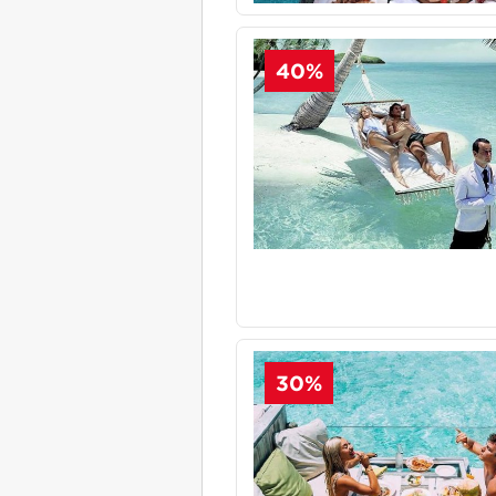
40%
30%