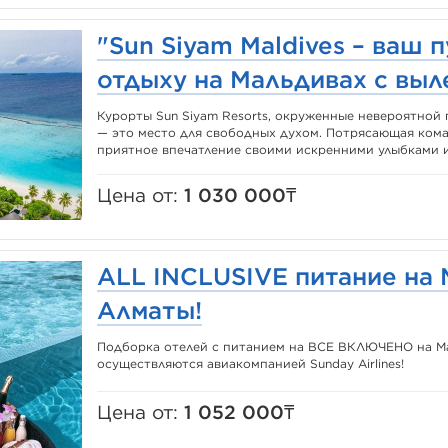
"Sun Siyam Maldives – ваш 
отдыху на Мальдивах с выл
Курорты Sun Siyam Resorts, окруженные невероятной
— это место для свободных духом. Потрясающая кома
приятное впечатление своими искренними улыбками и 
Цена от:
1 030 000₸
ALL INCLUSIVE питание на 
Алматы!
Подборка отелей с питанием на ВСЕ ВКЛЮЧЕНО на Ма
осуществляются авиакомпанией Sunday Airlines!
Цена от:
1 052 000₸