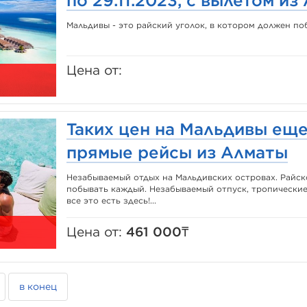
по 29.11.2023, с вылетом и
Мальдивы - это райский уголок, в котором должен п
Цена от:
Таких цен на Мальдивы еще
прямые рейсы из Алматы
Незабываемый отдых на Мальдивских островах. Райск
побывать каждый. Незабываемый отпуск, тропические
все это есть здесь!...
Цена от:
461 000₸
в конец