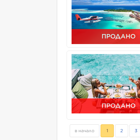
ПРОДАНО
ПРОДАНО
в начало
1
2
3