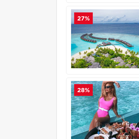
27%
28%