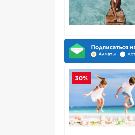
Подписаться н
Алматы
Ас
30%