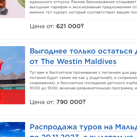
идеального отпуска. Раннее бронирование открывает
выгодным тарифам и эксклюзивным предложениям от 
именно тот курорт, который соответствует вашим пож
Цена от:
621 000₸
Выгоднее только остаться 
от The Westin Maldives
Тут вам и бесплатное проживание с питанием для двух
питания будет таким же как у родителей), и сноркел
снаряжение), и бесплатное посещение детского клуба д
10:00 до 19:00, включая развлекательную программу, и 
Цена от:
790 000₸
Распродажа туров на Мальди