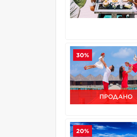
30%
ПРОДАНО
20%