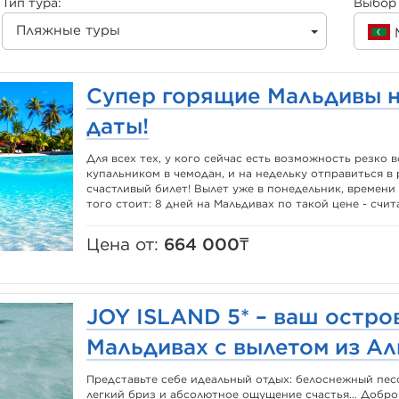
Тип тура:
Выбор 
Пляжные туры
Супер горящие Мальдивы 
даты!
Для всех тех, у кого сейчас есть возможность резко в
купальником в чемодан, и на недельку отправиться в 
счастливый билет! Вылет уже в понедельник, времени
того стоит: 8 дней на Мальдивах по такой цене - считай
Цена от:
664 000₸
JOY ISLAND 5* – ваш остро
Мальдивах с вылетом из Ал
Представьте себе идеальный отдых: белоснежный песо
легкий бриз и абсолютное ощущение счастья… Добро 