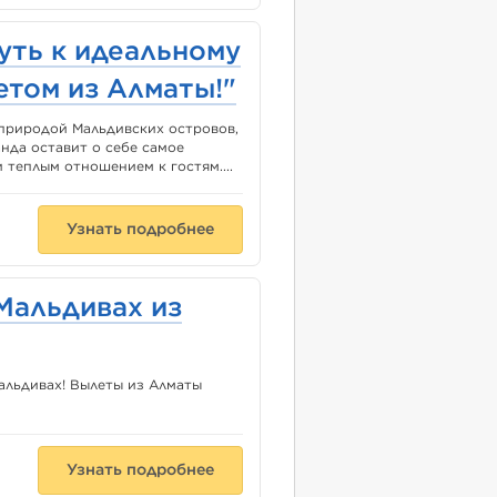
путь к идеальному
етом из Алматы!"
 природой Мальдивских островов,
нда оставит о себе самое
теплым отношением к гостям....
Узнать подробнее
Мальдивах из
льдивах! Вылеты из Алматы
Узнать подробнее