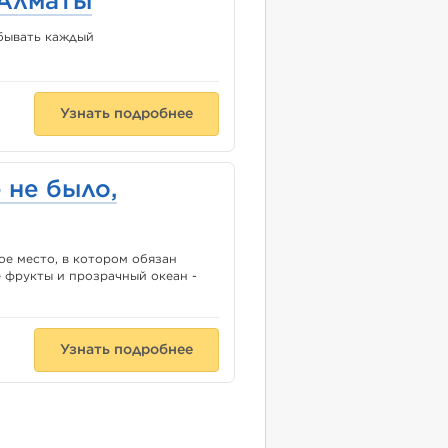
з Алматы
обывать каждый
Узнать подробнее
 не было,
ое место, в котором обязан
 фрукты и прозрачный океан -
Узнать подробнее