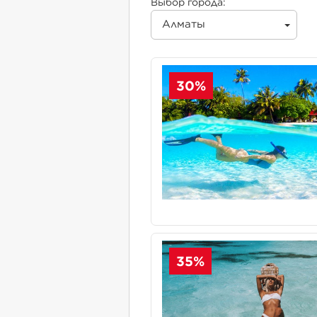
Выбор города:
Алматы
30%
35%