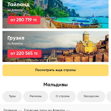
Тайланд
из Алматы
от 280 719 тг.
Грузия
из Алматы
от 220 565 тг.
Посмотреть еще страны
Мальдивы
Туры
Регионы
О стране
Экскурсии
Главная
Горящие туры из Алматы