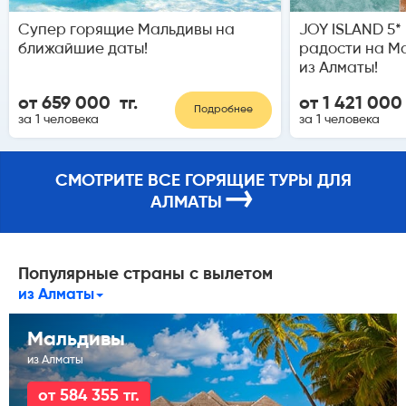
Супер горящие Мальдивы на
JOY ISLAND 5*
ближайшие даты!
радости на М
из Алматы!
от 659 000 тг.
от 1 421 000 
Подробнее
за 1 человека
за 1 человека
СМОТРИТЕ ВСЕ ГОРЯЩИЕ ТУРЫ ДЛЯ
→
АЛМАТЫ
Популярные страны с вылетом
из Алматы
Мальдивы
из Алматы
от 584 355 тг.