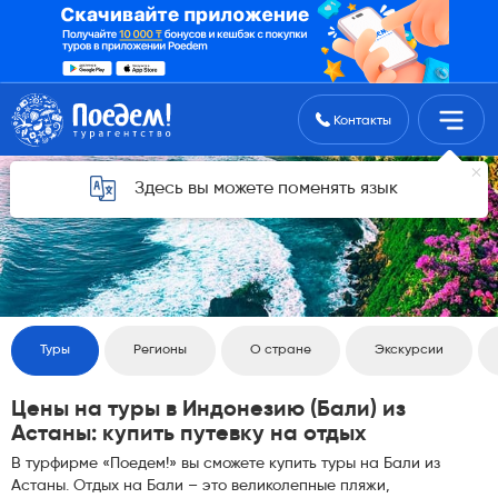
Поиск туров
Контакты
Здесь вы можете поменять язык
Туры
Регионы
О стране
Экскурсии
Цены на туры в Индонезию (Бали) из
Астаны: купить путевку на отдых
В турфирме «Поедем!» вы сможете купить туры на Бали из
Астаны. Отдых на Бали – это великолепные пляжи,