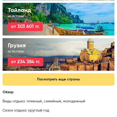
Тайланд
из Астаны
от 303 601 тг.
Грузия
из Астаны
от 234 384 тг.
Посмотреть еще страны
Обзор
Виды отдыха: пляжный, семейный, молодежный
Сезон отдыха: круглый год