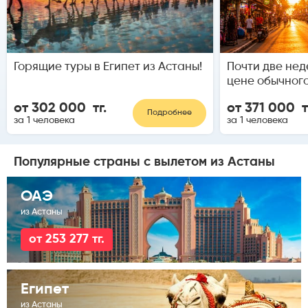
Горящие туры в Египет из Астаны!
Почти две нед
цене обычного
от 302 000 тг.
от 371 000 т
Подробнее
за 1 человека
за 1 человека
Популярные страны с вылетом
из Астаны
ОАЭ
из Астаны
от 253 277 тг.
Египет
из Астаны