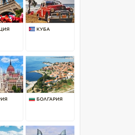
ЦИЯ
КУБА
РИЯ
БОЛГАРИЯ