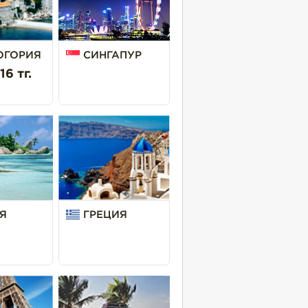
ОГОРИЯ
СИНГАПУР
16 тг.
Я
ГРЕЦИЯ