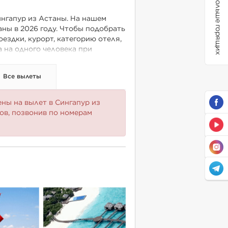
Больше горящих
нгапур из Астаны. На нашем
аны в 2026 году. Чтобы подобрать
ездки, курорт, категорию отеля,
а на одного человека при
 наших менеджеров.
Все вылеты
ны на вылет в Сингапур из
ов, позвонив по номерам