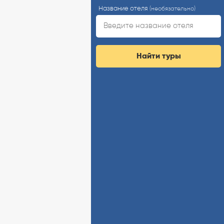
Название отеля
(необязательно)
Найти туры