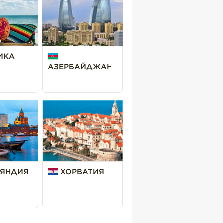
ИКА
АЗЕРБАЙДЖАН
ЯНДИЯ
ХОРВАТИЯ