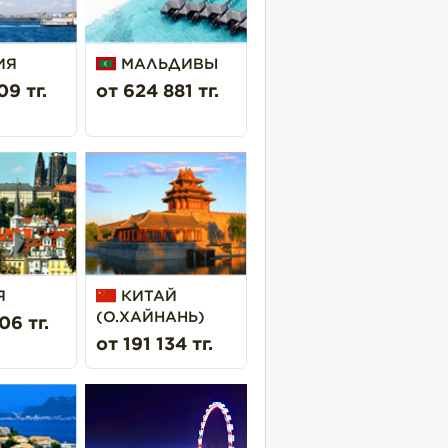
ИЯ
МАЛЬДИВЫ
09 тг.
от 624 881 тг.
Я
КИТАЙ
(О.ХАЙНАНЬ)
06 тг.
от 191 134 тг.