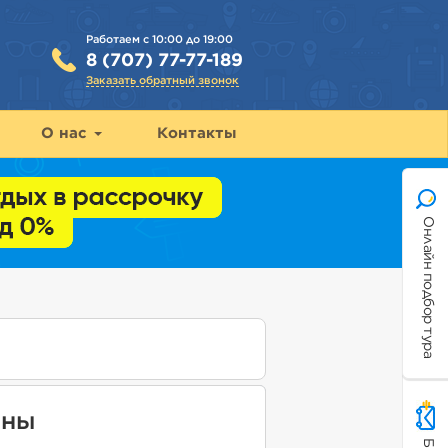
Работаем с 10:00 до 19:00
8 (707) 77-77-189
Заказать обратный звонок
О нас
Контакты
Онлайн подбор тура
аны