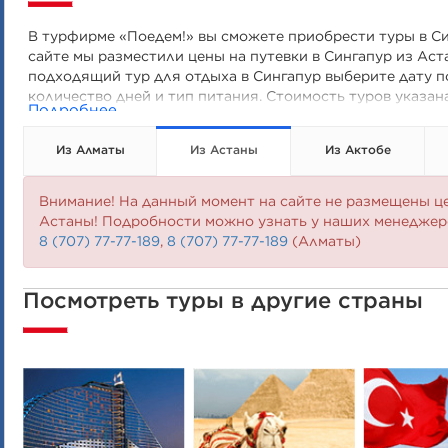
В турфирме «Поедем!» вы сможете приобрести туры в Си
сайте мы разместили цены на путевки в Сингапур из Аст
подходящий тур для отдыха в Сингапур выберите дату по
количество дней и тип питания. Стоимость туров указан
Подробнее
двухместном размещении. Узнать подробности можно у
Из Алматы
Из Астаны
Из Актобе
Внимание! На данный момент на сайте не размещены це
Астаны! Подробности можно узнать у наших менеджер
8 (707) 77-77-189
,
8 (707) 77-77-189
(Алматы)
Посмотреть туры в другие страны