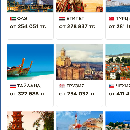
ОАЭ
ЕГИПЕТ
ТУРЦ
от 254 051 тг.
от 278 837 тг.
от 281 1
ТАЙЛАНД
ГРУЗИЯ
ЧЕХИ
от 322 688 тг.
от 234 032 тг.
от 411 4