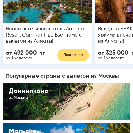
Новый эстетичный отель Amiana
Вслед за SHAK
Resort Cam Ranh во Вьетнаме с
яркими впеча
вылетом из Алматы!
из Алматы!
от 492 000 тг.
от 325 000 т
Подробнее
за 1 человека
за 1 человека
Популярные страны с вылетом
из Москвы
Доминикана
из Москвы
Мальдивы