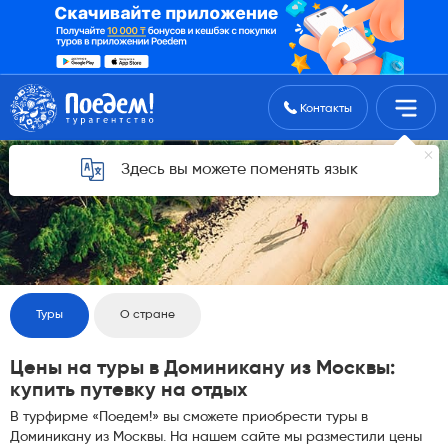
Поиск туров
Контакты
Здесь вы можете поменять язык
Туры
О стране
Цены на туры в Доминикану из Москвы:
купить путевку на отдых
В турфирме «Поедем!» вы сможете приобрести туры в
Доминикану из Москвы. На нашем сайте мы разместили цены