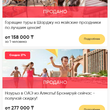
ПРОДАНО
Горящие туры в Шарджу на майские праздники
по лучшим ценам!
от 158 000 ₸
Подробнее
за 1 человека
Скидка 27%
ПРОДАНО
Наурыз в ОАЭ из Алматы! Бронируй сейчас -
получай скидку!
от 277 000 ₸
Подробнее