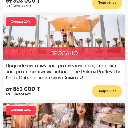
от 303 000 ₸
Подробнее
за 1 человека
Скидка 20%
ПРОДАНО
Upgrade питания завтрак и ужин по цене только
завтрак в отелях W Dubai – The Palm и Raffles The
Palm, Dubai с вылетом из Алматы!
от 863 000 ₸
Подробнее
за 1 человека
Скидка 20%