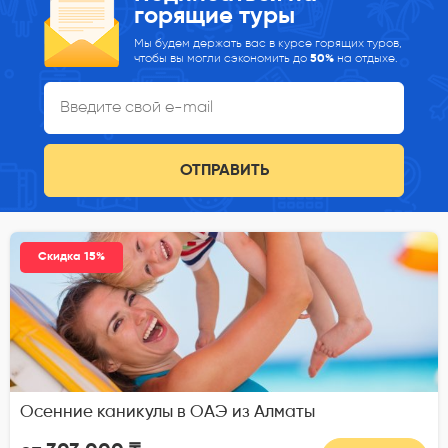
горящие туры
Мы будем держать вас в курсе горящих туров,
чтобы вы могли сэкономить до
50%
на отдыхе.
ОТПРАВИТЬ
Скидка 15%
Осенние каникулы в ОАЭ из Алматы