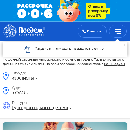
Поиск туров
Контакты
Туры для отдыха с детьми в ОАЭ из Алматы
Здесь вы можете поменять язык
в 2026 году
На данной странице мы разместили самые выгодные Туры для отдыха с
детьми в ОАЭ из Алматы. По всем вопросам обращайтесь в
наши офисы
.
Откуда:
из Алматы
Куда:
в ОАЭ
Тип тура:
Туры для отдыха с детьми