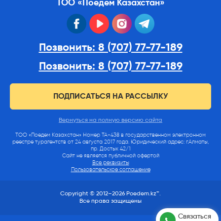
ТОО «Поедем Казахстан»
facebook
youtube
instagram
telegram
Позвонить: 8 (707) 77-77-189
Позвонить: 8 (707) 77-77-189
ПОДПИСАТЬСЯ НА РАССЫЛКУ
Вернуться на полную версию сайта
ТОО «Поедем Казахстан» Номер ТА-438 в государственном электронном
реестре турагентств от 24 августа 2017 года. Юридический адрес: г.Алматы,
пр. Достык 42/1
Сайт не является публичной офертой
Все реквизиты
Пользовательское соглашение
Copyright © 2012–2026 Poedem.kz™.
Все права защищены
Связаться