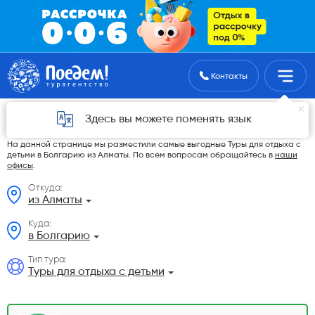
Поиск туров
Контакты
Туры для отдыха с детьми в Болгарию из
Здесь вы можете поменять язык
Алматы в 2026 году
На данной странице мы разместили самые выгодные Туры для отдыха с
детьми в Болгарию из Алматы. По всем вопросам обращайтесь в
наши
офисы
.
Откуда:
из Алматы
Куда:
в Болгарию
Тип тура:
Туры для отдыха с детьми