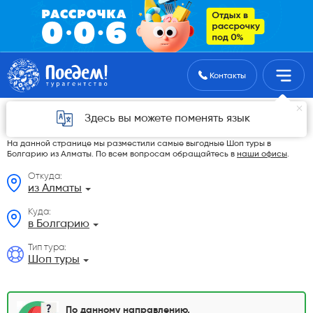
Поиск туров
Контакты
Шоп туры в Болгарию из Алматы в 2026
Здесь вы можете поменять язык
году
На данной странице мы разместили самые выгодные Шоп туры в
Болгарию из Алматы. По всем вопросам обращайтесь в
наши офисы
.
Откуда:
из Алматы
Куда:
в Болгарию
Тип тура:
Шоп туры
По данному направлению,