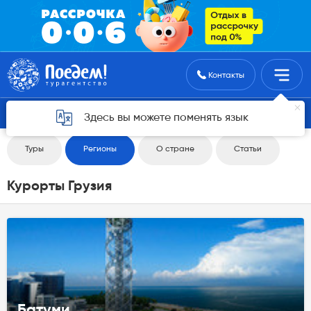
Поиск туров
Контакты
Вернуться назад
Здесь вы можете поменять язык
Туры
Регионы
О стране
Статьи
Курорты Грузия
Батуми