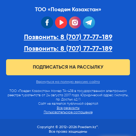
ТОО «Поедем Казахстан»
facebook
youtube
instagram
telegram
Позвонить: 8 (707) 77-77-189
Позвонить: 8 (707) 77-77-189
ПОДПИСАТЬСЯ НА РАССЫЛКУ
Вернуться на полную версию сайта
ТОО «Поедем Казахстан» Номер ТА-438 в государственном электронном
реестре турагентств от 24 августа 2017 года. Юридический адрес: г.Алматы,
пр. Достык 42/1
Сайт не является публичной офертой
Все реквизиты
Пользовательское соглашение
Copyright © 2012–2026 Poedem.kz™.
Все права защищены