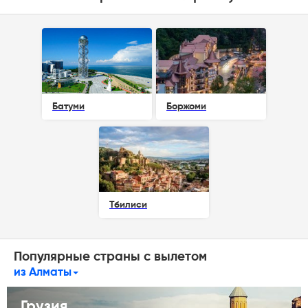
Батуми
Боржоми
Тбилиси
Популярные страны с вылетом
из Алматы
Грузия