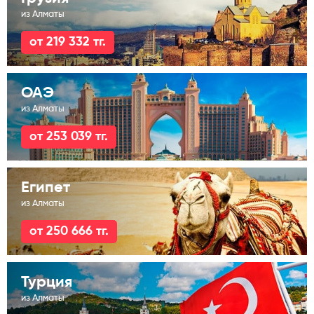
из Алматы
от 219 332 тг.
ОАЭ
из Алматы
от 253 039 тг.
Египет
из Алматы
от 250 666 тг.
Турция
из Алматы