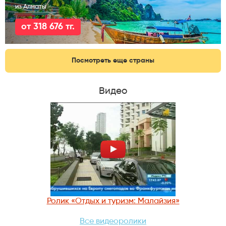
из Алматы
от 318 676 тг.
Посмотреть еще страны
Видео
Ролик «Отдых и туризм: Малайзия»
Все видеоролики