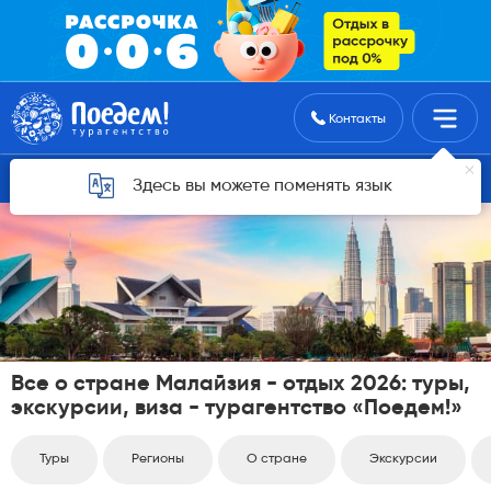
Поиск туров
Контакты
список стран
Здесь вы можете поменять язык
Все о стране Малайзия - отдых 2026: туры,
экскурсии, виза - турагентство «Поедем!»
Туры
Регионы
О стране
Экскурсии