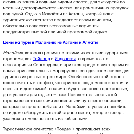
активных занятий водными видами спорта, для экскурсий по
местным достопримечательностям, для романтичных прогулок
под луной. Отдых в Малайзии из Астаны, который наше
туристическое агентство предлагает своим клиентам,
обязательно содержит всевозможные варианты,
предусмотренные той или иной программой отдыха.
Цены на туры в Малайзию из Астаны и Алматы
Малайзия
, которая граничит с такими известными курортными
странами, как
Тайланд
и
Индонезия
, а кроме того, с
неповторимым Сингапуром, и при этом представляет одним из
самых привлекательных маршрутов в сегодняшнем списке для
туристов из разных стран мира. Особенностью этой страны
можно считать и тот факт, что приехать сюда можно и летом, и
осенью, и даже зимой, а климат будет все равно прекрасным,
да и условия для отдыха – тоже. Привлекательность этой
страны воспета многими знаменитыми путешественниками,
которые не просто побывали в Малайзии, а успели полюбить
ее и даже обнаружить в этой стране места, которые теперь
уже можно смело называть излюбленными.
Туристическое агентство «Поедем!» приглашает всех