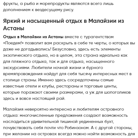
фрукты, а рыба и морепродукты являются всего лишь
дополнением к вездесущему рису.
Яркий и насыщенный отдых в Малайзии из
Астаны
Отдых в Малайзии из Астаны
вместе с турагентством
«Поедем!» позволит вам раскрыть в себе те черты, о которых вы
даже не догадывались! Безусловно, здесь есть элементы
экзотического отдыха, но в целом, эта страна идеальна как
для пляжного отдыха, так и для отдыха, насыщенного
экскурсиями. Любители ночной жизни и бурного
времяпровождения найдут для себя тысячу интересных мест в
столице страны. Именно здесь сосредоточены самые
известные отели и клубы, рестораны и торговые центы,
которые поражают своими размерами, а уж для шопоголиков
здесь и вовсе настоящий рай.
Малайзия невероятно интересна и любителям островного
отдыха: многочисленные предложения создают возможность
насладиться удивительной тишиной уединенных бухт,
почувствовать себя почти что Робинзоном. А с другой стороны,
при желании на островах всегда можно найти возможность для