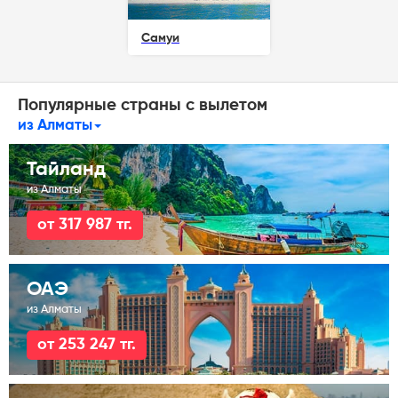
Самуи
Популярные страны с вылетом
из Алматы
Тайланд
из Алматы
от 317 987 тг.
ОАЭ
из Алматы
от 253 247 тг.