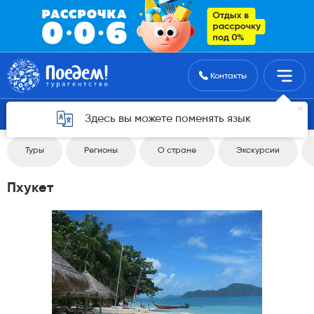
Поиск туров
Контакты
Вернуться 4
Здесь вы можете поменять язык
Туры
Регионы
О стране
Экскурсии
Пхукет