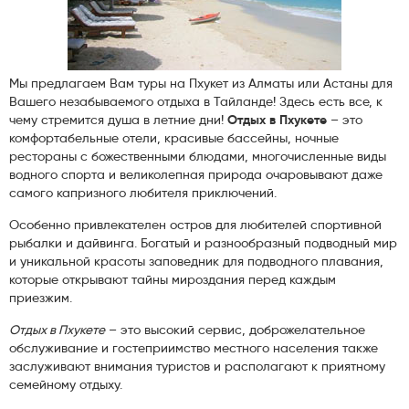
Мы предлагаем Вам туры на Пхукет из Алматы или Астаны для
Вашего незабываемого отдыха в Тайланде! Здесь есть все, к
чему стремится душа в летние дни!
Отдых в Пхукете
– это
комфортабельные отели, красивые бассейны, ночные
рестораны с божественными блюдами, многочисленные виды
водного спорта и великолепная природа очаровывают даже
самого капризного любителя приключений.
Особенно привлекателен остров для любителей спортивной
рыбалки и дайвинга. Богатый и разнообразный подводный мир
и уникальной красоты заповедник для подводного плавания,
которые открывают тайны мироздания перед каждым
приезжим.
Отдых в Пхукете
– это высокий сервис, доброжелательное
обслуживание и гостеприимство местного населения также
заслуживают внимания туристов и располагают к приятному
семейному отдыху.