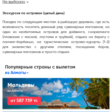
Не выбрано
Экскурсия по островам (целый день)
Поездка по следующим местам: в рыбацкую деревню, где есть
возможность посетить длинный ряд сувенирных магазинов; на
один из необитаемых островов для дайвинга, сноркелинга
(плавание с маской, ластами и трубкой), отдыха на берегу с
ланчем-барбекью; на туристические острова-курорты (1-2)
для знакомства с другими отелями, посещение баров,
сувенирных магазинов и просто отдыха.
Популярные страны с вылетом
из Алматы
Мальдивы
из Алматы
от 587 739 тг.