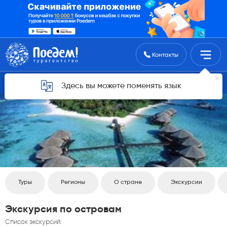
Поиск туров
Контакты
Вернуться назад
Здесь вы можете поменять язык
Туры
Регионы
О стране
Экскурсии
Экскурсия по островам
Список экскурсий: