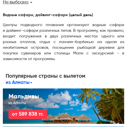
Не выбрано
Водные сафари, дайвинг-сафари (целый день)
Центры подводного плавания организуют водные сафари
и дайвинг-сафари различных типов. В программу, как правило,
входит: погружения в двух различных местах одного или
разных атоллов, отдых с ланчем-барбекью на одном из
необитаемых островов, посещение рыбацкой деревни для
покупки сувениров или столицы Мале с экскурсией - в
зависимости от программы.
Популярные страны с вылетом
из Алматы
Мальдивы
из Алматы
от 589 838 тг.