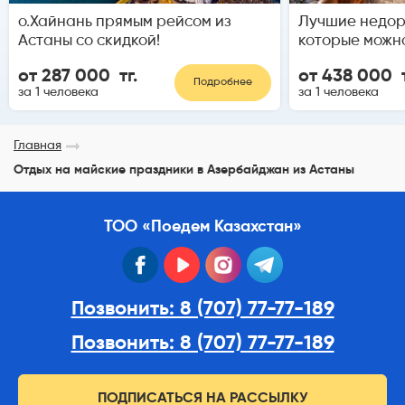
о.Хайнань прямым рейсом из
Лучшие недор
Астаны со скидкой!
которые можн
от 287 000 тг.
от 438 000 т
Подробнее
за 1 человека
за 1 человека
Главная
Отдых на майские праздники в Азербайджан из Астаны
ТОО «Поедем Казахстан»
facebook
youtube
instagram
telegram
Позвонить: 8 (707) 77-77-189
Позвонить: 8 (707) 77-77-189
ПОДПИСАТЬСЯ НА РАССЫЛКУ