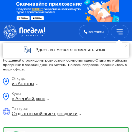
Поиск туров
Контакты
Отдых на майские праздники в
Здесь вы можете поменять язык
Азербайджан из Астаны в 2026 году
На данной странице мы разместили самые выгодные Отдых на майские
праздники в Азербайджан из Астаны. По всем вопросам обращайтесь в
наши офисы
.
Откуда:
из Астаны
Куда:
в Азербайджан
Тип тура:
Отдых на майские праздники