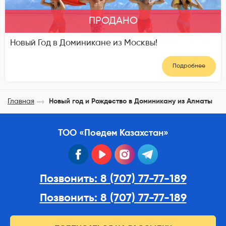
ПРОДАНО
Новый Год в Доминикане из Москвы!
Подробнее
Главная
Новый год и Рождество в Доминикану из Алматы
ТОО «Поедем Казахстан»
facebook
youtube
instagram
telegram
Позвонить: 8 (707) 77-77-189
Позвонить: 8 (707) 77-77-189