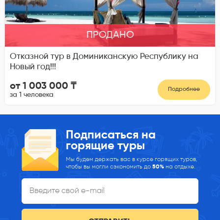
ПРОДАНО
Отказной тур в Доминиканскую Республику на
Новый год!!!
от 1 003 000 ₸
Подробнее
за 1 человека
Подписаться на
горящие туры
Мы будем держать вас в курсе горящих туров,
чтобы вы могли сэкономить до
50%
на отдыхе.