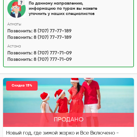
По данному направлению,
информацию по турам вы можете
уточнить у наших специалистов
Алматы
Позвонить: 8 (707) 77-77-189
Позвонить: 8 (707) 77-77-189
Астана
Позвонить: 8 (707) 777-71-09
Позвонить: 8 (707) 777-71-09
Скидка 15%
ПРОДАНО
Новый год, где зимой жарко и Все Включено -