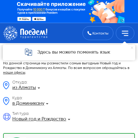
Поиск туров
Контакты
Новый год и Рождество в Доминикану из
Здесь вы можете поменять язык
Алматы в 2026 году
На данной странице мы разместили самые выгодные Новый год и
Рождество в Доминикану из Алматы. По всем вопросам обращайтесь в
наши офисы
.
Откуда:
из Алматы
Куда:
в Доминикану
Тип тура:
Новый год и Рождество