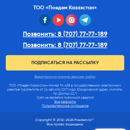
ТОО «Поедем Казахстан»
facebook
youtube
instagram
telegram
Позвонить: 8 (707) 77-77-189
Позвонить: 8 (707) 77-77-189
ПОДПИСАТЬСЯ НА РАССЫЛКУ
Вернуться на полную версию сайта
ТОО «Поедем Казахстан» Номер ТА-438 в государственном электронном
реестре турагентств от 24 августа 2017 года. Юридический адрес: г.Алматы,
пр. Достык 42/1
Сайт не является публичной офертой
Все реквизиты
Пользовательское соглашение
Copyright © 2012–2026 Poedem.kz™.
Все права защищены