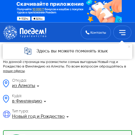
Поиск туров
Контакты
Новый год и Рождество в Финляндию из
Здесь вы можете поменять язык
Алматы в 2026 году
На данной странице мы разместили самые выгодные Новый год и
Рождество в Финляндию из Алматы. По всем вопросам обращайтесь в
наши офисы
.
Откуда:
из Алматы
Куда:
в Финляндию
Тип тура:
Новый год и Рождество