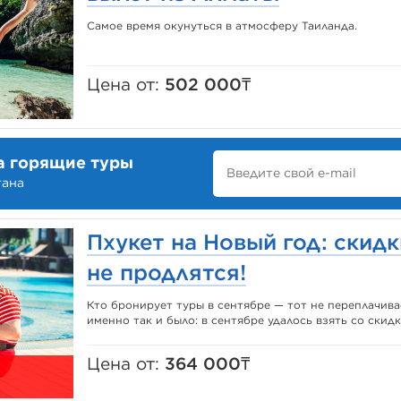
Самое время окунуться в атмосферу Таиланда.
Цена от:
502 000₸
а горящие туры
тана
Пхукет на Новый год: скидк
не продлятся!
Кто бронирует туры в сентябре — тот не переплачива
именно так и было: в сентябре удалось взять со скидк
Цена от:
364 000₸