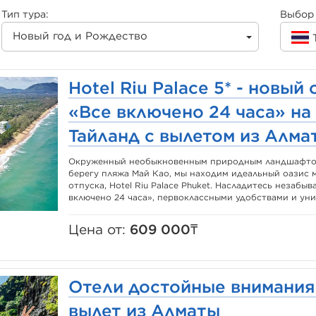
Тип тура:
Выбор 
Новый год и Рождество
Hotel Riu Palace 5* - новый
«Все включено 24 часа» на 
Тайланд с вылетом из Алма
Окруженный необыкновенным природным ландшафтом
берегу пляжа Май Као, мы находим идеальный оазис 
отпуска, Hotel Riu Palace Phuket. Насладитесь незабы
включено 24 часа», первоклассными удобствами и уни
Цена от:
609 000₸
Отели достойные внимания 
вылет из Алматы