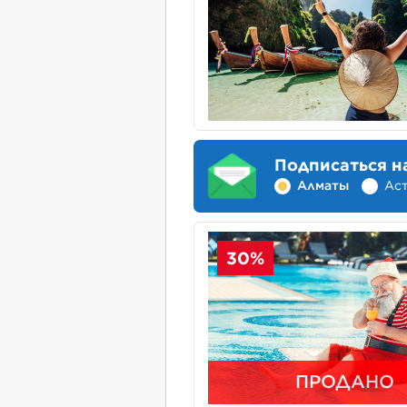
Подписаться н
Алматы
Ас
30%
ПРОДАНО