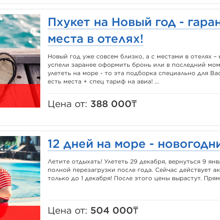
Пхукет на Новый год - гар
места в отелях!
Новый год уже совсем близко, а с местами в отелях –
успели заранее оформить бронь или в последний мо
улететь на море - то эта подборка специально для Вас
есть места + спец тариф на авиа! ...
Цена от:
388 000₸
12 дней на море - новогодн
Летите отдыхать! Улететь 29 декабря, вернуться 9 ян
полной перезагрузки после года. Сейчас действует а
только до 1 декабря! После этого цены вырастут. Прямо
Цена от:
504 000₸