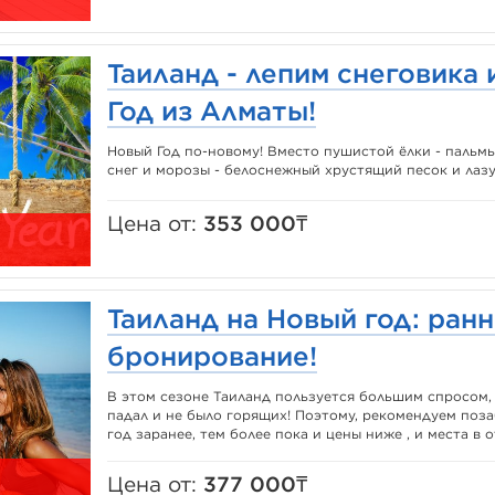
Таиланд - лепим снеговика 
Год из Алматы!
Новый Год по-новому! Вместо пушистой ёлки - пальмы
снег и морозы - белоснежный хрустящий песок и лаз
Цена от:
353 000₸
Таиланд на Новый год: ран
бронирование!
В этом сезоне Таиланд пользуется большим спросом, 
падал и не было горящих! Поэтому, рекомендуем поза
год заранее, тем более пока и цены ниже , и места в от
Цена от:
377 000₸