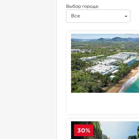
Выбор города:
Все
30%