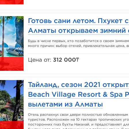
Готовь сани летом. Пхукет 
Алматы открываем зимний 
Будь в числе первых, кто позаботится о своем зимнем
много причин: выбор отелей, привлекательная цена, 
Цена от:
312 000₸
Тайланд, сезон 2021 открыт
Beach Village Resort & Spa P
вылетами из Алматы
Отель распахнул свои двери полностью обновленным 
туристов. Расположен на 10 гектарах тропических уго
посторонних глаз бухты Накалай, и предоставляет д