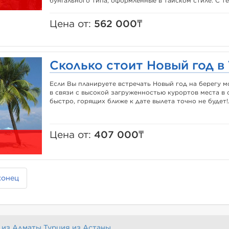
бунгального типа, оформленные в тайском стиле. С т
Цена от:
562 000₸
Сколько стоит Новый год в 
Если Вы планируете встречать Новый год на берегу м
в связи с высокой загруженностью курортов места в 
быстро, горящих ближе к дате вылета точно не будет!.
Цена от:
407 000₸
конец
 из Алматы
Турция из Астаны