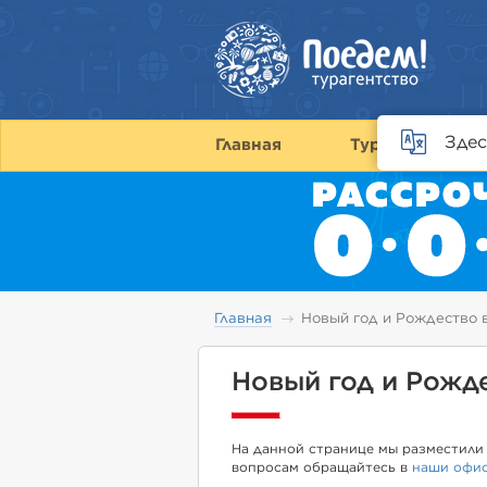
Здес
Главная
Туры
С
Главная
Новый год и Рождество 
Новый год и Рожд
На данной странице мы разместили 
вопросам обращайтесь в
наши офи