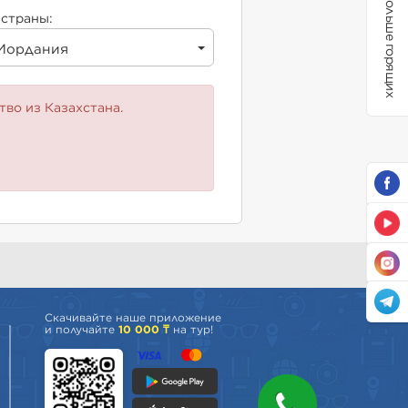
Больше горящих
страны:
Иордания
тво из Казахстана.
Скачивайте наше приложение
и получайте
10 000 ₸
на тур!