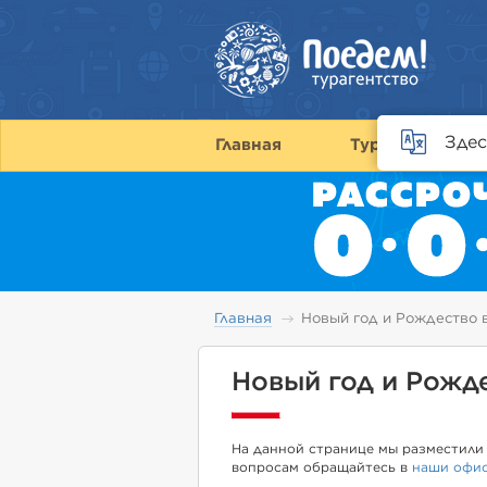
Здес
Главная
Туры
С
Главная
Новый год и Рождество
Новый год и Рожд
На данной странице мы разместили 
вопросам обращайтесь в
наши офи